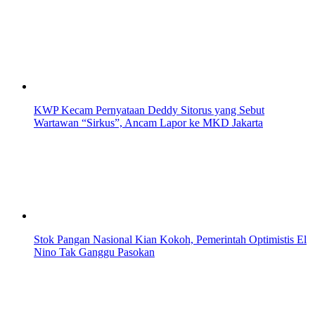
KWP Kecam Pernyataan Deddy Sitorus yang Sebut
Wartawan “Sirkus”, Ancam Lapor ke MKD Jakarta
Stok Pangan Nasional Kian Kokoh, Pemerintah Optimistis El
Nino Tak Ganggu Pasokan