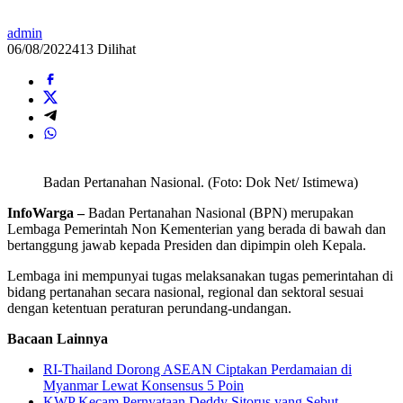
admin
06/08/2022
413 Dilihat
Badan Pertanahan Nasional. (Foto: Dok Net/ Istimewa)
InfoWarga –
Badan Pertanahan Nasional (BPN) merupakan
Lembaga Pemerintah Non Kementerian yang berada di bawah dan
bertanggung jawab kepada Presiden dan dipimpin oleh Kepala.
Lembaga ini mempunyai tugas melaksanakan tugas pemerintahan di
bidang pertanahan secara nasional, regional dan sektoral sesuai
dengan ketentuan peraturan perundang-undangan.
Bacaan Lainnya
RI-Thailand Dorong ASEAN Ciptakan Perdamaian di
Myanmar Lewat Konsensus 5 Poin
KWP Kecam Pernyataan Deddy Sitorus yang Sebut