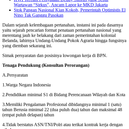
Wartawan “Sirkus”, Ancam Lapor ke MKD Jakarta
Stok Pangan Nasional Kian Kokoh, Pemerintah Optimistis El
Nino Tak Ganggu Pasokan
Dalam sejarah kelembagaan pertanahan, instansi ini pada dasarnya
yaitu sejarah pencarian format penataan pertanahan nasional yang
merentang jauh ke belakang dari zaman pemerintahan kolonial
Belanda, lahirnya Undang-Undang Pokok Agraria hingga fungsinya
yang diemban sekarang ini.
Simak persyaratan dan posisinya lowongan kerja di BPN.
Tenaga Pendukung (Konsultan Perorangan)
A.Persyaratan
1.Warga Negara Indonesia
2.Pendidikan minimal S1 di Bidang Perencanaan Wilayah dan Kota
3.Memiliki Pengalaman Profesional dibidangnya minimal 1 (satu)
tahun Berusia minimal 22 (dua puluh dua) tahun dan maksimal 48
(empat puluh delapan) tahun
4.Tidak berstatus ASN/TNI/Polri atau terikat kontrak kerja dengan