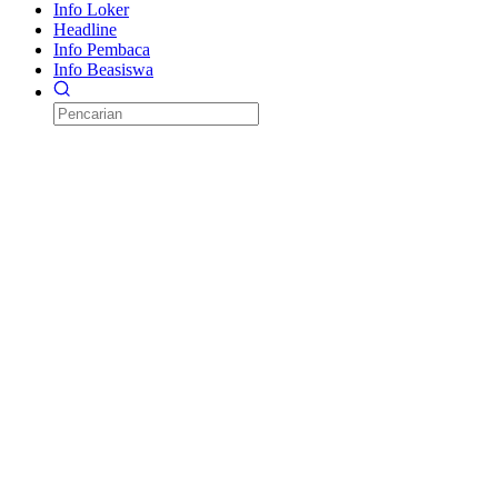
Info Loker
Headline
Info Pembaca
Info Beasiswa