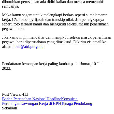
dibutuhkan perusahaan ada didiri kalian dan merasa memenuhi
semuanya.
Maka kamu segera untuk melengkapi berkas seperti surat lamaran
kerja, CV, fotocopy Ijazah dan transkip nilai, dan pelengkapnya
seperti foto terbaru kamu dan mengikuti seleksi masuk penerimaan
pegawai baru.
Jika kamu ingin mendaftar dan mengikuti seleksi masuk penerimaan
pegawai baru diperusahaan yang dimaksud. Dikirim via email ke
alamat:
bali@atrbpn.go.id
Pendaftaran lowongan kerja paling lambat pada: Jumat, 10 Juni
2022.
Post Views:
413
Badan Pertanahan Nasional
Headline
Konsultan
Perorangan
Lowongan Kerja di BPN
Tenaga Pendukung
Sebarkan