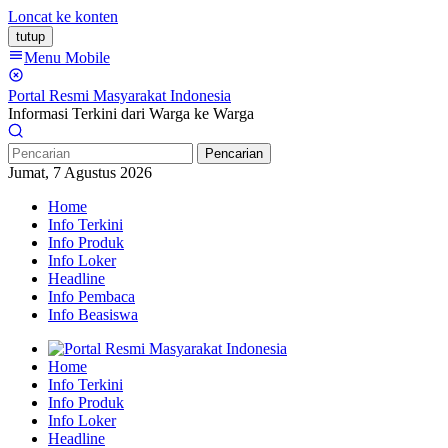
Loncat ke konten
tutup
Menu Mobile
Portal Resmi Masyarakat Indonesia
Informasi Terkini dari Warga ke Warga
Pencarian
Jumat, 7 Agustus 2026
Home
Info Terkini
Info Produk
Info Loker
Headline
Info Pembaca
Info Beasiswa
Home
Info Terkini
Info Produk
Info Loker
Headline