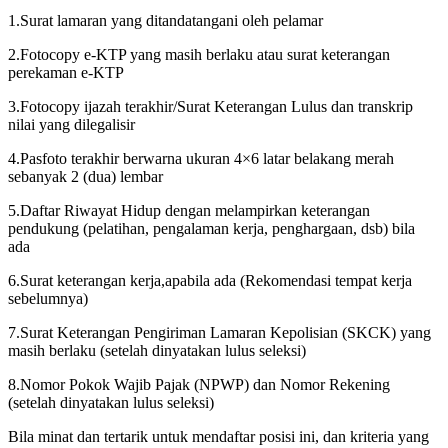
1.Surat lamaran yang ditandatangani oleh pelamar
2.Fotocopy e-KTP yang masih berlaku atau surat keterangan
perekaman e-KTP
3.Fotocopy ijazah terakhir/Surat Keterangan Lulus dan transkrip
nilai yang dilegalisir
4.Pasfoto terakhir berwarna ukuran 4×6 latar belakang merah
sebanyak 2 (dua) lembar
5.Daftar Riwayat Hidup dengan melampirkan keterangan
pendukung (pelatihan, pengalaman kerja, penghargaan, dsb) bila
ada
6.Surat keterangan kerja,apabila ada (Rekomendasi tempat kerja
sebelumnya)
7.Surat Keterangan Pengiriman Lamaran Kepolisian (SKCK) yang
masih berlaku (setelah dinyatakan lulus seleksi)
8.Nomor Pokok Wajib Pajak (NPWP) dan Nomor Rekening
(setelah dinyatakan lulus seleksi)
Bila minat dan tertarik untuk mendaftar posisi ini, dan kriteria yang