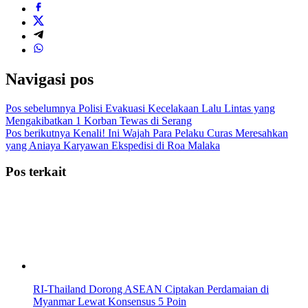
Navigasi pos
Pos sebelumnya
Polisi Evakuasi Kecelakaan Lalu Lintas yang
Mengakibatkan 1 Korban Tewas di Serang
Pos berikutnya
Kenali! Ini Wajah Para Pelaku Curas Meresahkan
yang Aniaya Karyawan Ekspedisi di Roa Malaka
Pos terkait
RI-Thailand Dorong ASEAN Ciptakan Perdamaian di
Myanmar Lewat Konsensus 5 Poin