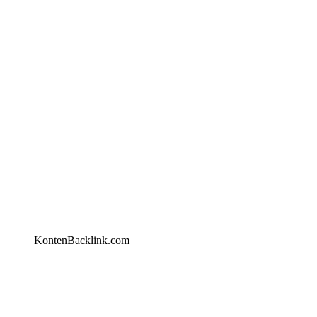
KontenBacklink.com