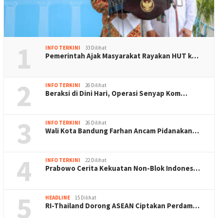
1
INFO TERKINI
33 Dilihat
Pemerintah Ajak Masyarakat Rayakan HUT k…
2
INFO TERKINI
26 Dilihat
Beraksi di Dini Hari, Operasi Senyap Kom…
3
INFO TERKINI
26 Dilihat
Wali Kota Bandung Farhan Ancam Pidanakan…
4
INFO TERKINI
22 Dilihat
Prabowo Cerita Kekuatan Non-Blok Indones…
5
HEADLINE
15 Dilihat
RI-Thailand Dorong ASEAN Ciptakan Perdam…