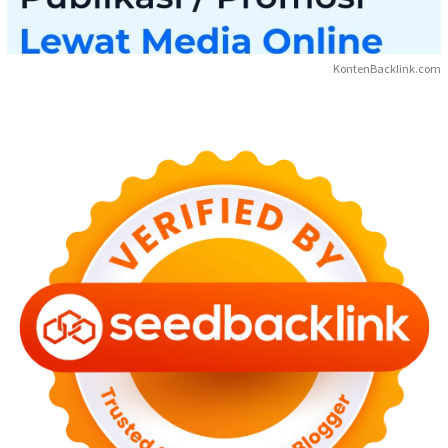
KontenBacklink.com