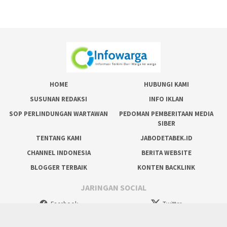
HOME
HUBUNGI KAMI
SUSUNAN REDAKSI
INFO IKLAN
SOP PERLINDUNGAN WARTAWAN
PEDOMAN PEMBERITAAN MEDIA
SIBER
TENTANG KAMI
JABODETABEK.ID
CHANNEL INDONESIA
BERITA WEBSITE
BLOGGER TERBAIK
KONTEN BACKLINK
JARINGAN SOCIAL
Facebook
Twitter
tutup
Instagram