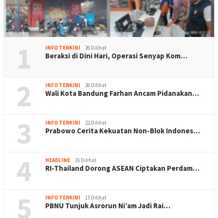
1
INFO TERKINI
26 Dilihat
Beraksi di Dini Hari, Operasi Senyap Kom…
2
INFO TERKINI
26 Dilihat
Wali Kota Bandung Farhan Ancam Pidanakan…
3
INFO TERKINI
22 Dilihat
Prabowo Cerita Kekuatan Non-Blok Indones…
4
HEADLINE
16 Dilihat
RI-Thailand Dorong ASEAN Ciptakan Perdam…
5
INFO TERKINI
15 Dilihat
PBNU Tunjuk Asrorun Ni’am Jadi Rai…