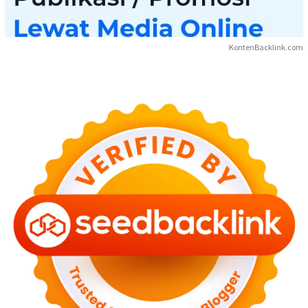
KontenBacklink.com