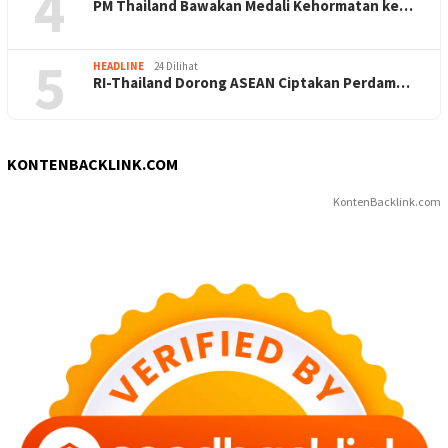
4
PM Thailand Bawakan Medali Kehormatan ke…
5
HEADLINE
24 Dilihat
RI-Thailand Dorong ASEAN Ciptakan Perdam…
KONTENBACKLINK.COM
KontenBacklink.com