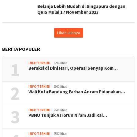
Belanja Lebih Mudah di Singapura dengan
QRIS Mulai 17 November 2023
Lihat Lainnya
BERITA POPULER
1
INFO TERKINI
32 Dilihat
Beraksi di Dini Hari, Operasi Senyap Kom…
2
INFO TERKINI
29 Dilihat
Wali Kota Bandung Farhan Ancam Pidanakan…
3
INFO TERKINI
26 Dilihat
PBNU Tunjuk Asrorun Ni’am Jadi Rai…
INFO TERKINI
25 Dilihat