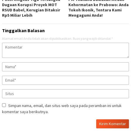
Dugaan Korupsi Proyek MOT
Kehormatan ke Prabowo: Anda
RSUD Babel, Kerugian Ditaksir
Tokoh Ikonik, Tentara Kami
Rp5 Miliar Lebih
Mengagumi Anda!
Tinggalkan Balasan
Alamat email Anda tidak akan dipublikasikan.
Ruas yang wajib ditandai
*
Simpan nama, email, dan situs web saya pada peramban ini untuk
komentar saya berikutnya.