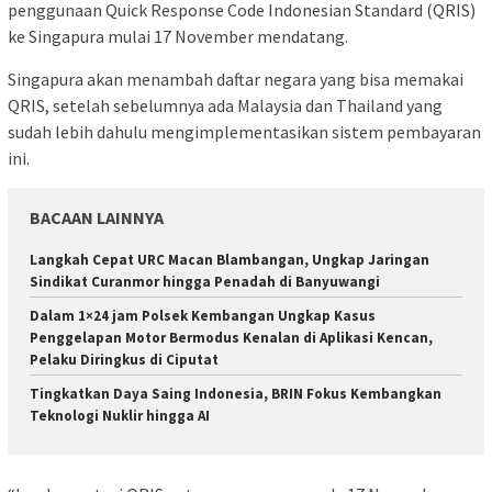
penggunaan Quick Response Code Indonesian Standard (QRIS)
ke Singapura mulai 17 November mendatang.
Singapura akan menambah daftar negara yang bisa memakai
QRIS, setelah sebelumnya ada Malaysia dan Thailand yang
sudah lebih dahulu mengimplementasikan sistem pembayaran
ini.
BACAAN LAINNYA
Langkah Cepat URC Macan Blambangan, Ungkap Jaringan
Sindikat Curanmor hingga Penadah di Banyuwangi
Dalam 1×24 jam Polsek Kembangan Ungkap Kasus
Penggelapan Motor Bermodus Kenalan di Aplikasi Kencan,
Pelaku Diringkus di Ciputat
Tingkatkan Daya Saing Indonesia, BRIN Fokus Kembangkan
Teknologi Nuklir hingga AI