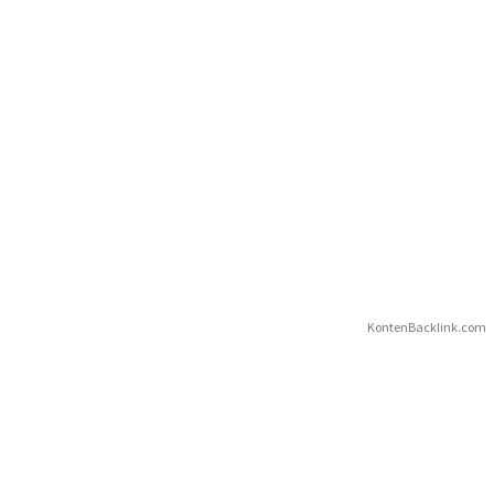
KontenBacklink.com