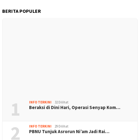
BERITA POPULER
1
INFO TERKINI
32 Dilihat
Beraksi di Dini Hari, Operasi Senyap Kom…
2
INFO TERKINI
29 Dilihat
PBNU Tunjuk Asrorun Ni’am Jadi Rai…