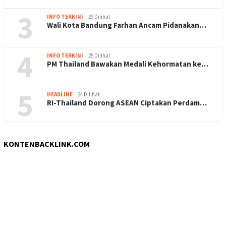
3
INFO TERKINI
29 Dilihat
Wali Kota Bandung Farhan Ancam Pidanakan…
4
INFO TERKINI
25 Dilihat
PM Thailand Bawakan Medali Kehormatan ke…
5
HEADLINE
24 Dilihat
RI-Thailand Dorong ASEAN Ciptakan Perdam…
KONTENBACKLINK.COM