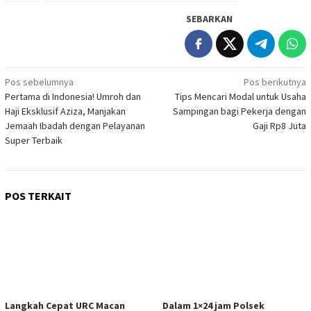
SEBARKAN
Navigasi
Pos sebelumnya
Pos berikutnya
Pertama di Indonesia! Umroh dan
Tips Mencari Modal untuk Usaha
pos
Haji Eksklusif Aziza, Manjakan
Sampingan bagi Pekerja dengan
Jemaah Ibadah dengan Pelayanan
Gaji Rp8 Juta
Super Terbaik
POS TERKAIT
Langkah Cepat URC Macan
Dalam 1×24 jam Polsek