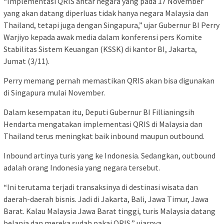
“Implementasi QRIS antar negara yang pada 17 November
yang akan datang diperluas tidak hanya negara Malaysia dan
Thailand, tetapi juga dengan Singapura,” ujar Gubernur BI Perry
Warjiyo kepada awak media dalam konferensi pers Komite
Stabilitas Sistem Keuangan (KSSK) di kantor BI, Jakarta,
Jumat (3/11).
Perry memang pernah memastikan QRIS akan bisa digunakan
di Singapura mulai November.
Dalam kesempatan itu, Deputi Gubernur BI Fillianingsih
Hendarta mengatakan implementasi QRIS di Malaysia dan
Thailand terus meningkat baik inbound maupun outbound.
Inbound artinya turis yang ke Indonesia. Sedangkan, outbound
adalah orang Indonesia yang negara tersebut.
“Ini terutama terjadi transaksinya di destinasi wisata dan
daerah-daerah bisnis. Jadi di Jakarta, Bali, Jawa Timur, Jawa
Barat. Kalau Malaysia Jawa Barat tinggi, turis Malaysia datang
belanja dan mereka sudah pakai QRIS,” ujarnya.