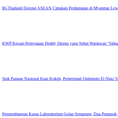
RI-Thailand Dorong ASEAN Ciptakan Perdamaian di Myanmar Lewa
KWP Kecam Pernyataan Deddy Sitorus yang Sebut Wartawan “Sirk
Stok Pangan Nasional Kian Kokoh, Pemerintah Optimistis El Nino 
Pengembangan Kasus Laboratorium Gelap Semarang, Dua Pemasok 