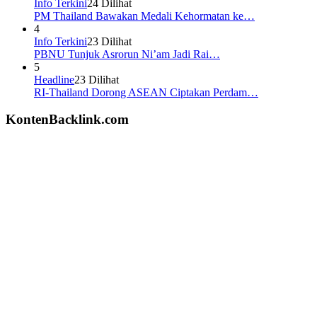
Info Terkini
24 Dilihat
PM Thailand Bawakan Medali Kehormatan ke…
4
Info Terkini
23 Dilihat
PBNU Tunjuk Asrorun Ni’am Jadi Rai…
5
Headline
23 Dilihat
RI-Thailand Dorong ASEAN Ciptakan Perdam…
KontenBacklink.com