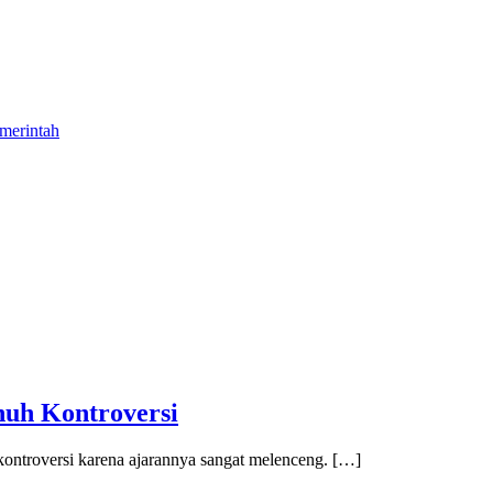
merintah
enuh Kontroversi
 kontroversi karena ajarannya sangat melenceng. […]