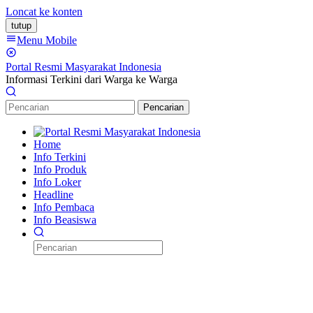
Loncat ke konten
tutup
Menu Mobile
Portal Resmi Masyarakat Indonesia
Informasi Terkini dari Warga ke Warga
Pencarian
Home
Info Terkini
Info Produk
Info Loker
Headline
Info Pembaca
Info Beasiswa