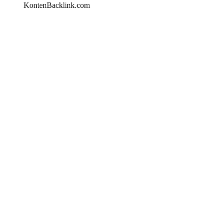
KontenBacklink.com