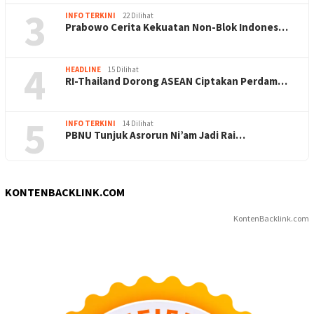
3
INFO TERKINI
22 Dilihat
Prabowo Cerita Kekuatan Non-Blok Indones…
4
HEADLINE
15 Dilihat
RI-Thailand Dorong ASEAN Ciptakan Perdam…
5
INFO TERKINI
14 Dilihat
PBNU Tunjuk Asrorun Ni’am Jadi Rai…
KONTENBACKLINK.COM
KontenBacklink.com