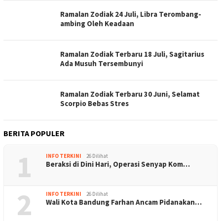
Ramalan Zodiak 24 Juli, Libra Terombang-
ambing Oleh Keadaan
Ramalan Zodiak Terbaru 18 Juli, Sagitarius
Ada Musuh Tersembunyi
Ramalan Zodiak Terbaru 30 Juni, Selamat
Scorpio Bebas Stres
BERITA POPULER
1
INFO TERKINI
26 Dilihat
Beraksi di Dini Hari, Operasi Senyap Kom…
2
INFO TERKINI
26 Dilihat
Wali Kota Bandung Farhan Ancam Pidanakan…