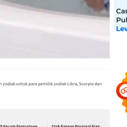
n zodiak untuk para pemilik zodiak Libra, Scorpio dan
P Kecam Pernyataan
Stok Pangan Nasional Kian