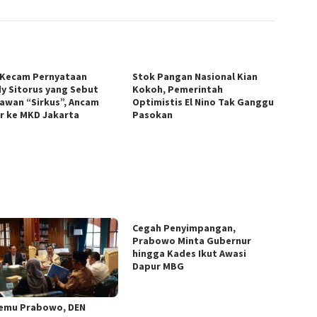
Kecam Pernyataan
Stok Pangan Nasional Kian
y Sitorus yang Sebut
Kokoh, Pemerintah
awan “Sirkus”, Ancam
Optimistis El Nino Tak Ganggu
r ke MKD Jakarta
Pasokan
Cegah Penyimpangan,
Prabowo Minta Gubernur
hingga Kades Ikut Awasi
Dapur MBG
emu Prabowo, DEN