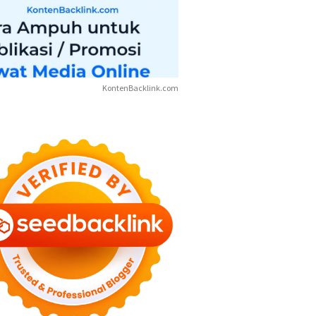
KontenBacklink.com