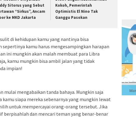
ddy Sitorus yang Sebut
Kokoh, Pemerintah
rtawan “Sirkus”, Ancam
Optimistis El Nino Tak
por ke MKD Jakarta
Ganggu Pasokan
sulit di kehidupan kamu yang nantinya bisa
kan sepertinya kamu harus mengesampingkan harapan
han ini mungkin akan malah membuat para Libra
saja, kamu mungkin bisa ambil jalan yang tidak
da impian!
dan mulai mengabaikan tanda bahaya. Mungkin saja
a kamu siapa mereka sebenarnya yang mungkin lewat
milih untuk mempercayai orang-orang tersebut. Jika
f berpisahlah dan mencari teman yang benar-benar