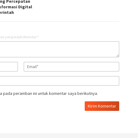
ng Percepatan
sformasi Digital
rintah
as yang wajib ditandai
*
a pada peramban ini untuk komentar saya berikutnya.