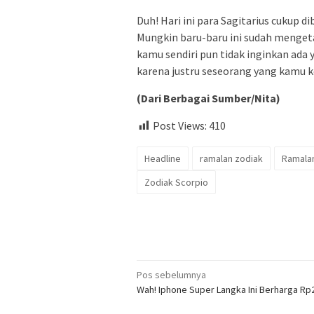
Duh! Hari ini para Sagitarius cukup 
Mungkin baru-baru ini sudah menget
kamu sendiri pun tidak inginkan ada
karena justru seseorang yang kamu 
(Dari Berbagai Sumber/Nita)
Post Views:
410
Headline
ramalan zodiak
Ramalan
Zodiak Scorpio
Navigasi
Pos sebelumnya
Wah! Iphone Super Langka Ini Berharga Rp2,
pos