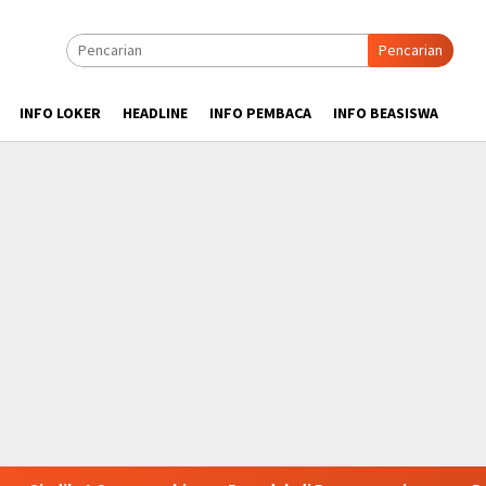
Pencarian
INFO LOKER
HEADLINE
INFO PEMBACA
INFO BEASISWA