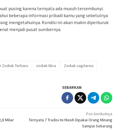
dibuat pusing karena ternyata ada musuh tersembunyi.
ahui beberapa informasi pribadi kamu yang sebetulnya
 yang mengetahuinya. Kondisi ini akan makin diperburuk
kenal menjadi pusat sumbernya.
 Zodiak Terbaru
zodiak libra
Zodiak sagitarius
SEBARKAN
Pos berikutnya
8 Miliar
Ternyata 7 Tradisi Ini Masih Dipakai Orang Minang
Sampai Sekarang