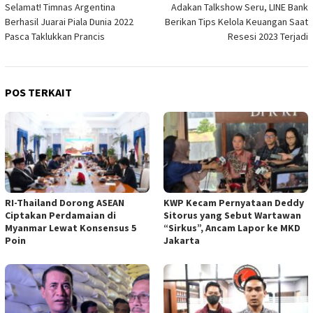
Selamat! Timnas Argentina
Adakan Talkshow Seru, LINE Bank
pos
Berhasil Juarai Piala Dunia 2022
Berikan Tips Kelola Keuangan Saat
Pasca Taklukkan Prancis
Resesi 2023 Terjadi
POS TERKAIT
RI-Thailand Dorong ASEAN
KWP Kecam Pernyataan Deddy
Ciptakan Perdamaian di
Sitorus yang Sebut Wartawan
Myanmar Lewat Konsensus 5
“Sirkus”, Ancam Lapor ke MKD
Poin
Jakarta