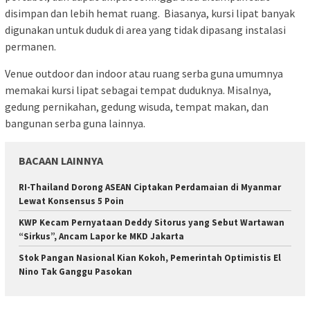
disimpan dan lebih hemat ruang. Biasanya, kursi lipat banyak
digunakan untuk duduk di area yang tidak dipasang instalasi
permanen.
Venue outdoor dan indoor atau ruang serba guna umumnya
memakai kursi lipat sebagai tempat duduknya. Misalnya,
gedung pernikahan, gedung wisuda, tempat makan, dan
bangunan serba guna lainnya.
BACAAN LAINNYA
RI-Thailand Dorong ASEAN Ciptakan Perdamaian di Myanmar
Lewat Konsensus 5 Poin
KWP Kecam Pernyataan Deddy Sitorus yang Sebut Wartawan
“Sirkus”, Ancam Lapor ke MKD Jakarta
Stok Pangan Nasional Kian Kokoh, Pemerintah Optimistis El
Nino Tak Ganggu Pasokan