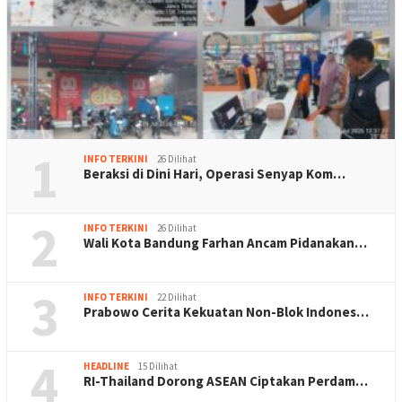
1
INFO TERKINI
26 Dilihat
Beraksi di Dini Hari, Operasi Senyap Kom…
2
INFO TERKINI
26 Dilihat
Wali Kota Bandung Farhan Ancam Pidanakan…
3
INFO TERKINI
22 Dilihat
Prabowo Cerita Kekuatan Non-Blok Indones…
4
HEADLINE
15 Dilihat
RI-Thailand Dorong ASEAN Ciptakan Perdam…