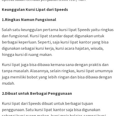
Keunggulan Kursi Lipat dari Speeds
1.Ringkas Namun Fungsional
Salah satu keunggulan pertama kursi lipat Speeds yaitu ringkas
dan fungsional. Kursi lipat standar dapat digunakan untuk
berbagai keperluan. Seperti, saja kursi lipat kantor yang bisa
digunakan sebagai kursi kerja, kursi acara hajatan, wisuda,
hingga kursi di ruang makan.
Kursi lipat juga bisa dibawa kemana sana dengan praktis dan
tanpa masalah. Alasannya, selain ringkas, kursi lipat umumnya
juga memiliki bobot yang lebih ringan dan bisa dibawa dengan
mudah.
2.Dibuat untuk Berbagai Penggunaan
Kursi lipat dari Speeds dibuat untuk berbagai tujuan
penggunaan. Satu kursi lipat kantor saja bisa digunakan
sebagai kursi ruang makan, kursi meja belajar, sampai kursi