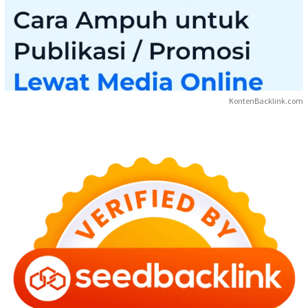
KontenBacklink.com