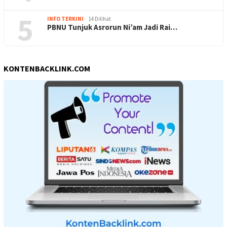
5
INFO TERKINI
14 Dilihat
PBNU Tunjuk Asrorun Ni’am Jadi Rai…
KONTENBACKLINK.COM