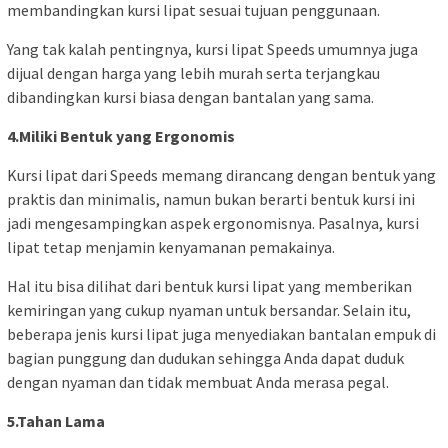
membandingkan kursi lipat sesuai tujuan penggunaan.
Yang tak kalah pentingnya, kursi lipat Speeds umumnya juga
dijual dengan harga yang lebih murah serta terjangkau
dibandingkan kursi biasa dengan bantalan yang sama.
4.Miliki Bentuk yang Ergonomis
Kursi lipat dari Speeds memang dirancang dengan bentuk yang
praktis dan minimalis, namun bukan berarti bentuk kursi ini
jadi mengesampingkan aspek ergonomisnya. Pasalnya, kursi
lipat tetap menjamin kenyamanan pemakainya.
Hal itu bisa dilihat dari bentuk kursi lipat yang memberikan
kemiringan yang cukup nyaman untuk bersandar. Selain itu,
beberapa jenis kursi lipat juga menyediakan bantalan empuk di
bagian punggung dan dudukan sehingga Anda dapat duduk
dengan nyaman dan tidak membuat Anda merasa pegal.
5.Tahan Lama