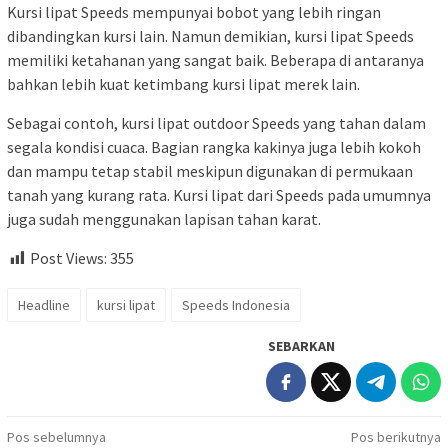
Kursi lipat Speeds mempunyai bobot yang lebih ringan
dibandingkan kursi lain. Namun demikian, kursi lipat Speeds
memiliki ketahanan yang sangat baik. Beberapa di antaranya
bahkan lebih kuat ketimbang kursi lipat merek lain.
Sebagai contoh, kursi lipat outdoor Speeds yang tahan dalam
segala kondisi cuaca. Bagian rangka kakinya juga lebih kokoh
dan mampu tetap stabil meskipun digunakan di permukaan
tanah yang kurang rata. Kursi lipat dari Speeds pada umumnya
juga sudah menggunakan lapisan tahan karat.
Post Views:
355
Headline
kursi lipat
Speeds Indonesia
SEBARKAN
Navigasi
Pos sebelumnya
Pos berikutnya