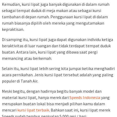
Kemudian, kursi lipat juga banyak digunakan di dalam rumah
sebagai tempat duduk di meja makan atau sebagai kursi
tambahan di depan rumah. Penggunaan kursi lipat di dalam
rumah biasanya dipilih oleh mereka yang mengutamakan
kepraktisan.
Di samping itu, kursi lipat juga dapat digunakan individu ketiga
beraktivitas di luar ruangan dan tidak terdapat tempat duduk
buatan. Antara lain, kursi lipat yang dibawa saat pergi
memancing atau berkemah.
Selain itu, kursi lipat lebih sering kita jumpai ketika menghadiri
acara pernikahan. Jenis kursi lipat tersebut adalah yang paling
populer di Tanah Air.
Meski begitu, dengan hadirnya begitu banyak model dan
material kursi lipat, hanya merek dari
Speeds Indonesia
yang
merupakan buatan lokal bisa menjadi pilihan kamu dalam
mencari
kursi lipat terbaik
. Bahkan saat ini, kursi lipat merek
Speeds sudah tembus penjualan 5.000 resi / hari