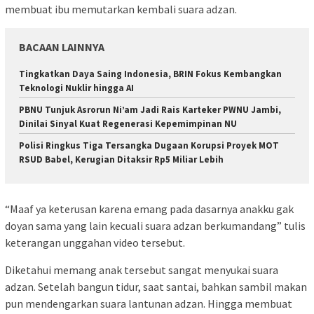
membuat ibu memutarkan kembali suara adzan.
BACAAN LAINNYA
Tingkatkan Daya Saing Indonesia, BRIN Fokus Kembangkan
Teknologi Nuklir hingga AI
PBNU Tunjuk Asrorun Ni’am Jadi Rais Karteker PWNU Jambi,
Dinilai Sinyal Kuat Regenerasi Kepemimpinan NU
Polisi Ringkus Tiga Tersangka Dugaan Korupsi Proyek MOT
RSUD Babel, Kerugian Ditaksir Rp5 Miliar Lebih
“Maaf ya keterusan karena emang pada dasarnya anakku gak
doyan sama yang lain kecuali suara adzan berkumandang” tulis
keterangan unggahan video tersebut.
Diketahui memang anak tersebut sangat menyukai suara
adzan. Setelah bangun tidur, saat santai, bahkan sambil makan
pun mendengarkan suara lantunan adzan. Hingga membuat