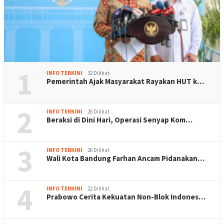
1
INFO TERKINI
32 Dilihat
Pemerintah Ajak Masyarakat Rayakan HUT k…
2
INFO TERKINI
26 Dilihat
Beraksi di Dini Hari, Operasi Senyap Kom…
3
INFO TERKINI
26 Dilihat
Wali Kota Bandung Farhan Ancam Pidanakan…
4
INFO TERKINI
22 Dilihat
Prabowo Cerita Kekuatan Non-Blok Indones…