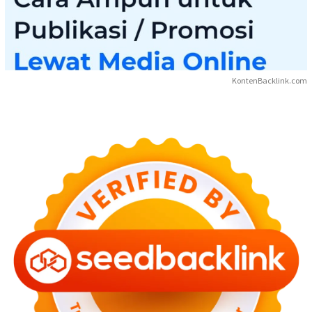
KontenBacklink.com