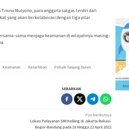
risno Mulyono, para anggota satgas terdiri dari
at yang akan berkolaborasi dengan tiga pilar
 bersama-sama menjaga keamanan di wilayahnya masing-
a.
Keamanan
Ketertiban
Polsek Tanjung Duren
SEBARKAN
Pos berikutnya
a
Lokasi Pelayanan SIM Keliling di Jakarta-Bekasi-
Bogor-Bandung pada 18 Hingga 22 April 2022