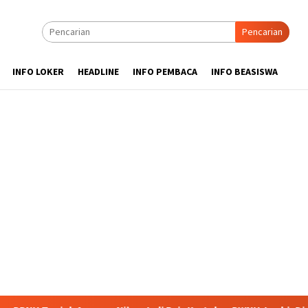
Pencarian
INFO LOKER
HEADLINE
INFO PEMBACA
INFO BEASISWA