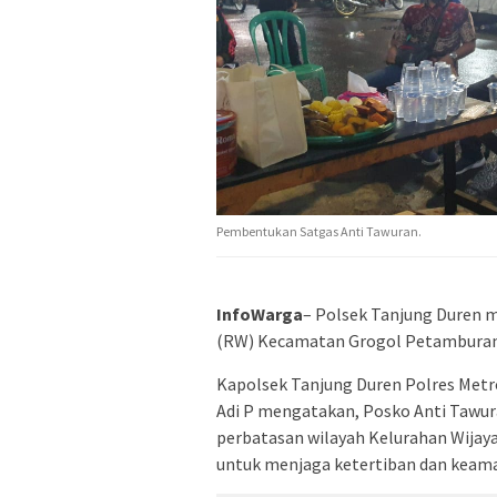
Pembentukan Satgas Anti Tawuran.
InfoWarga
– Polsek Tanjung Duren 
(RW) Kecamatan Grogol Petamburan 
Kapolsek Tanjung Duren Polres Metr
Adi P mengatakan, Posko Anti Tawur
perbatasan wilayah Kelurahan Wijay
untuk menjaga ketertiban dan kea