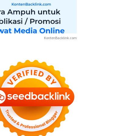
KontenBacklink.com