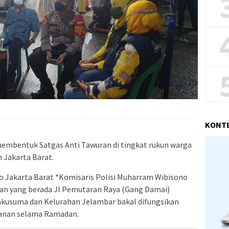
KONT
membentuk Satgas Anti Tawuran di tingkat rukun warga
Jakarta Barat.
o Jakarta Barat *Komisaris Polisi Muharram Wibisono
an yang berada Jl Pemutaran Raya (Gang Damai)
akusuma dan Kelurahan Jelambar bakal difungsikan
manan selama Ramadan.