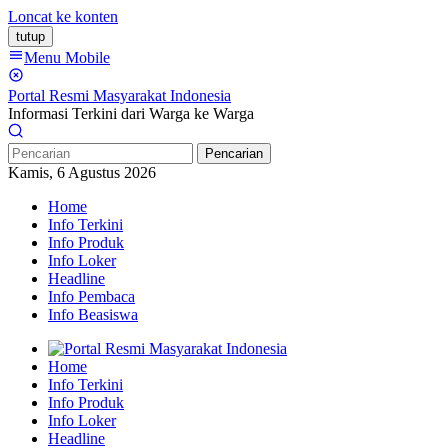
Loncat ke konten
tutup
Menu Mobile
Portal Resmi Masyarakat Indonesia
Informasi Terkini dari Warga ke Warga
Pencarian
Kamis, 6 Agustus 2026
Home
Info Terkini
Info Produk
Info Loker
Headline
Info Pembaca
Info Beasiswa
Home
Info Terkini
Info Produk
Info Loker
Headline