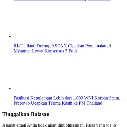
RI-Thailand Dorong ASEAN Ciptakan Perdamaian di
Myanmar Lewat Konsensus 5 Poin
Fasilitasi Kepulangan Lebih dari 1.000 WNI Korban Scam,
Prabowo Ucapkan Terima Kasih ke PM Thailand
Tinggalkan Balasan
Alamat email Anda tidak akan dipublikasikan.
Ruas yang wajib