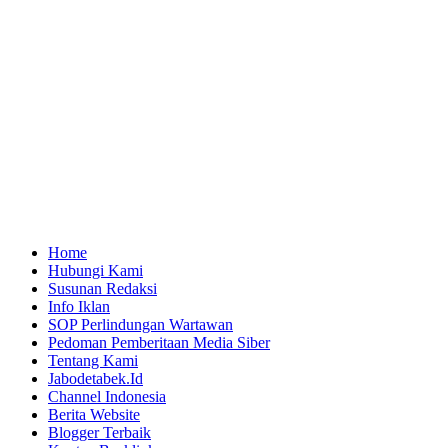
Home
Hubungi Kami
Susunan Redaksi
Info Iklan
SOP Perlindungan Wartawan
Pedoman Pemberitaan Media Siber
Tentang Kami
Jabodetabek.Id
Channel Indonesia
Berita Website
Blogger Terbaik