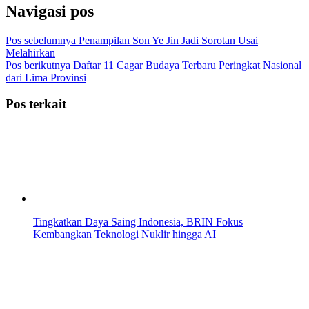
Navigasi pos
Pos sebelumnya
Penampilan Son Ye Jin Jadi Sorotan Usai
Melahirkan
Pos berikutnya
Daftar 11 Cagar Budaya Terbaru Peringkat Nasional
dari Lima Provinsi
Pos terkait
Tingkatkan Daya Saing Indonesia, BRIN Fokus
Kembangkan Teknologi Nuklir hingga AI