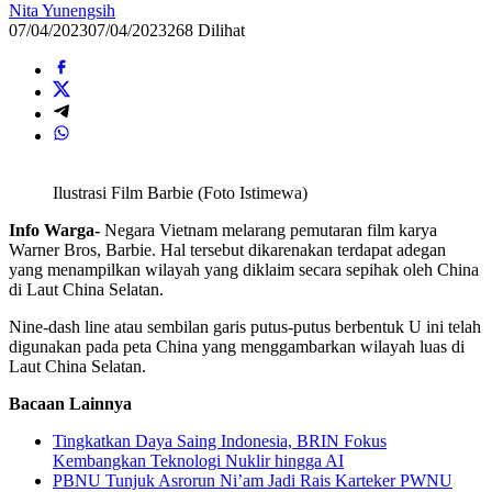
Nita Yunengsih
07/04/2023
07/04/2023
268 Dilihat
Ilustrasi Film Barbie (Foto Istimewa)
Info Warga-
Negara Vietnam melarang pemutaran film karya
Warner Bros, Barbie. Hal tersebut dikarenakan terdapat adegan
yang menampilkan wilayah yang diklaim secara sepihak oleh China
di Laut China Selatan.
Nine-dash line atau sembilan garis putus-putus berbentuk U ini telah
digunakan pada peta China yang menggambarkan wilayah luas di
Laut China Selatan.
Bacaan Lainnya
Tingkatkan Daya Saing Indonesia, BRIN Fokus
Kembangkan Teknologi Nuklir hingga AI
PBNU Tunjuk Asrorun Ni’am Jadi Rais Karteker PWNU