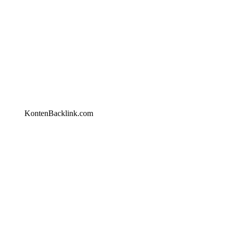
KontenBacklink.com