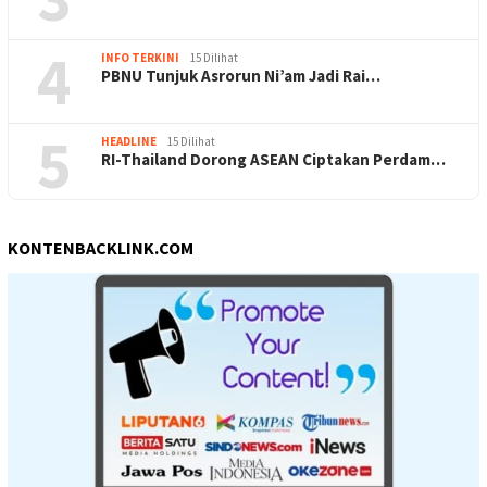
4
INFO TERKINI
15 Dilihat
PBNU Tunjuk Asrorun Ni’am Jadi Rai…
5
HEADLINE
15 Dilihat
RI-Thailand Dorong ASEAN Ciptakan Perdam…
KONTENBACKLINK.COM