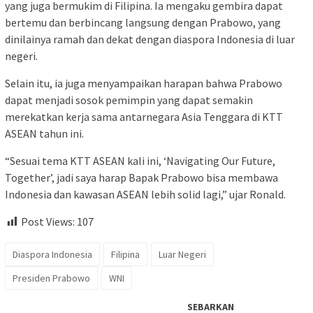
yang juga bermukim di Filipina. Ia mengaku gembira dapat
bertemu dan berbincang langsung dengan Prabowo, yang
dinilainya ramah dan dekat dengan diaspora Indonesia di luar
negeri.
Selain itu, ia juga menyampaikan harapan bahwa Prabowo
dapat menjadi sosok pemimpin yang dapat semakin
merekatkan kerja sama antarnegara Asia Tenggara di KTT
ASEAN tahun ini.
“Sesuai tema KTT ASEAN kali ini, ‘Navigating Our Future,
Together’, jadi saya harap Bapak Prabowo bisa membawa
Indonesia dan kawasan ASEAN lebih solid lagi,” ujar Ronald.
Post Views:
107
Diaspora Indonesia
Filipina
Luar Negeri
Presiden Prabowo
WNI
SEBARKAN