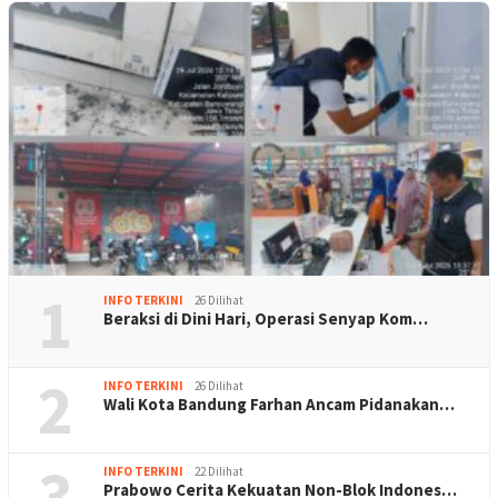
1
INFO TERKINI
26 Dilihat
Beraksi di Dini Hari, Operasi Senyap Kom…
2
INFO TERKINI
26 Dilihat
Wali Kota Bandung Farhan Ancam Pidanakan…
3
INFO TERKINI
22 Dilihat
Prabowo Cerita Kekuatan Non-Blok Indones…