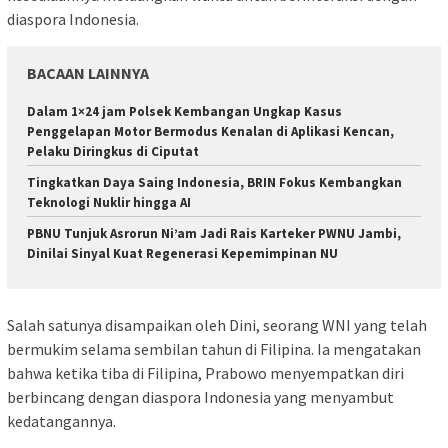
diaspora Indonesia.
BACAAN LAINNYA
Dalam 1×24 jam Polsek Kembangan Ungkap Kasus
Penggelapan Motor Bermodus Kenalan di Aplikasi Kencan,
Pelaku Diringkus di Ciputat
Tingkatkan Daya Saing Indonesia, BRIN Fokus Kembangkan
Teknologi Nuklir hingga AI
PBNU Tunjuk Asrorun Ni’am Jadi Rais Karteker PWNU Jambi,
Dinilai Sinyal Kuat Regenerasi Kepemimpinan NU
Salah satunya disampaikan oleh Dini, seorang WNI yang telah
bermukim selama sembilan tahun di Filipina. Ia mengatakan
bahwa ketika tiba di Filipina, Prabowo menyempatkan diri
berbincang dengan diaspora Indonesia yang menyambut
kedatangannya.