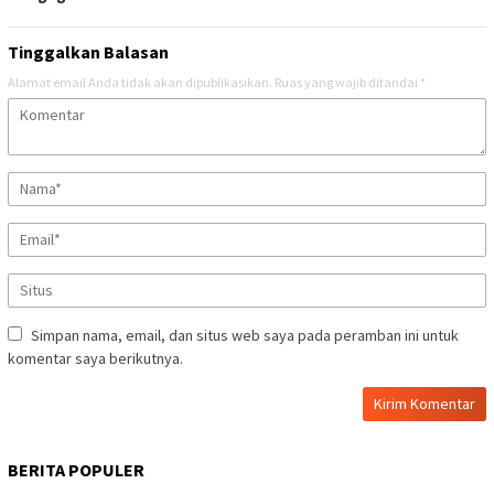
Tinggalkan Balasan
Alamat email Anda tidak akan dipublikasikan.
Ruas yang wajib ditandai
*
Simpan nama, email, dan situs web saya pada peramban ini untuk
komentar saya berikutnya.
BERITA POPULER