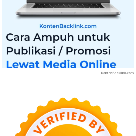
KontenBacklink.com