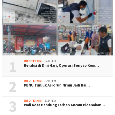
1
INFO TERKINI
34 Dilihat
Beraksi di Dini Hari, Operasi Senyap Kom…
2
INFO TERKINI
32 Dilihat
PBNU Tunjuk Asrorun Ni’am Jadi Rai…
3
INFO TERKINI
31 Dilihat
Wali Kota Bandung Farhan Ancam Pidanakan…