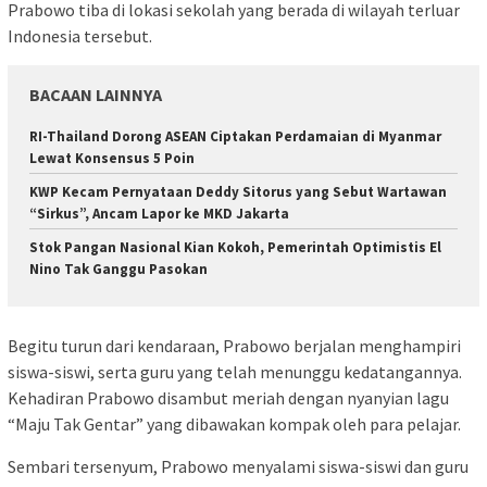
Prabowo tiba di lokasi sekolah yang berada di wilayah terluar
Indonesia tersebut.
BACAAN LAINNYA
RI-Thailand Dorong ASEAN Ciptakan Perdamaian di Myanmar
Lewat Konsensus 5 Poin
KWP Kecam Pernyataan Deddy Sitorus yang Sebut Wartawan
“Sirkus”, Ancam Lapor ke MKD Jakarta
Stok Pangan Nasional Kian Kokoh, Pemerintah Optimistis El
Nino Tak Ganggu Pasokan
Begitu turun dari kendaraan, Prabowo berjalan menghampiri
siswa-siswi, serta guru yang telah menunggu kedatangannya.
Kehadiran Prabowo disambut meriah dengan nyanyian lagu
“Maju Tak Gentar” yang dibawakan kompak oleh para pelajar.
Sembari tersenyum, Prabowo menyalami siswa-siswi dan guru