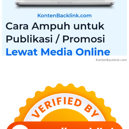
KontenBacklink.com