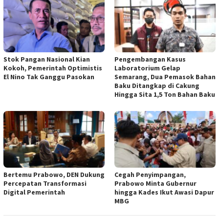
Stok Pangan Nasional Kian
Pengembangan Kasus
Kokoh, Pemerintah Optimistis
Laboratorium Gelap
El Nino Tak Ganggu Pasokan
Semarang, Dua Pemasok Bahan
Baku Ditangkap di Cakung
Hingga Sita 1,5 Ton Bahan Baku
Bertemu Prabowo, DEN Dukung
Cegah Penyimpangan,
Percepatan Transformasi
Prabowo Minta Gubernur
Digital Pemerintah
hingga Kades Ikut Awasi Dapur
MBG