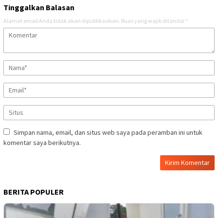
Tinggalkan Balasan
Alamat email Anda tidak akan dipublikasikan.
Ruas yang wajib ditandai
*
Simpan nama, email, dan situs web saya pada peramban ini untuk
komentar saya berikutnya.
BERITA POPULER