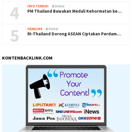
4
INFO TERKINI
26 Dilihat
PM Thailand Bawakan Medali Kehormatan ke…
5
HEADLINE
26 Dilihat
RI-Thailand Dorong ASEAN Ciptakan Perdam…
KONTENBACKLINK.COM