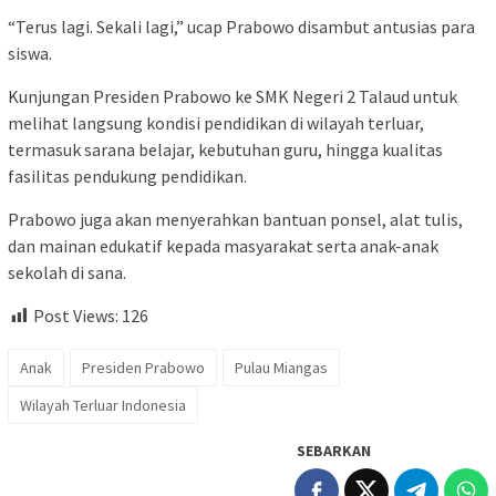
“Terus lagi. Sekali lagi,” ucap Prabowo disambut antusias para
siswa.
Kunjungan Presiden Prabowo ke SMK Negeri 2 Talaud untuk
melihat langsung kondisi pendidikan di wilayah terluar,
termasuk sarana belajar, kebutuhan guru, hingga kualitas
fasilitas pendukung pendidikan.
Prabowo juga akan menyerahkan bantuan ponsel, alat tulis,
dan mainan edukatif kepada masyarakat serta anak-anak
sekolah di sana.
Post Views:
126
Anak
Presiden Prabowo
Pulau Miangas
Wilayah Terluar Indonesia
SEBARKAN