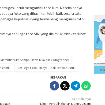
 bertugas untuk mengambil foto Kim. Mereka hanya
upaya foto yang dihasilkan lebih baik secara tata
h petugas kepolisian yang berwenang mengurusi foto
imnya dan lega foto SIM yang dia miliki tidak terlihat
n Membuat SIM Sampai Bawa Mua dan Fotographer
t cantik
Kim Lega Foto Simnya Tidak Terlihat Buruk
SEBARKAN
Pos berikutnya
hagiaan
Hukum Perselingkuhan Menurut Islam