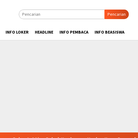
Pencarian
INFO LOKER
HEADLINE
INFO PEMBACA
INFO BEASISWA