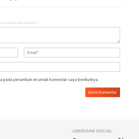
as yang wajib ditandai
*
a pada peramban ini untuk komentar saya berikutnya.
JARINGAN SOCIAL