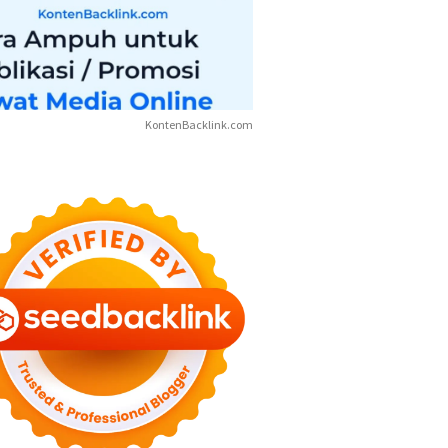
KontenBacklink.com