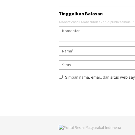
Tinggalkan Balasan
Alamat email Anda tidak akan dipublikasikan.
Ru
Simpan nama, email, dan situs web say