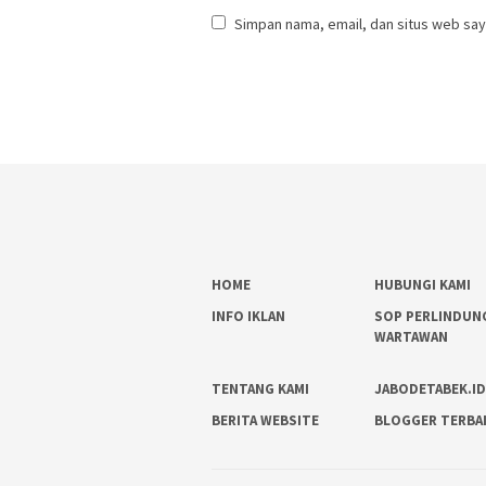
Simpan nama, email, dan situs web say
HOME
HUBUNGI KAMI
INFO IKLAN
SOP PERLINDUN
WARTAWAN
TENTANG KAMI
JABODETABEK.I
BERITA WEBSITE
BLOGGER TERBA