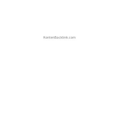
KontenBacklink.com