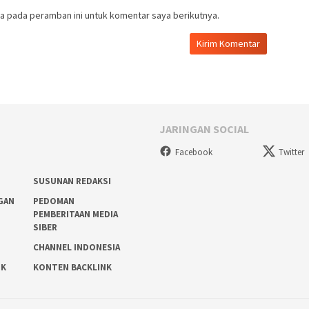
a pada peramban ini untuk komentar saya berikutnya.
JARINGAN SOCIAL
Facebook
Twitter
SUSUNAN REDAKSI
GAN
PEDOMAN
PEMBERITAAN MEDIA
SIBER
D
CHANNEL INDONESIA
IK
KONTEN BACKLINK