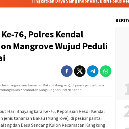
Tingkatkan Daya Saing Indonesia, BRIN Fokus Kembangkan Te
BERIT
Ke-76, Polres Kendal
on Mangrove Wujud Peduli
ai
hon dengan jenis tanaman Bakau (Mangrove), di pesisir pantai Utara
Sendang Kulon Kecamatan Kangkung Kabupaten Kendal
t Hari Bhayangkara Ke-76, Kepolisian Resor Kendal
enis tanaman Bakau (Mangrove), di pesisir pantai
malang dan Desa Sendang Kulon Kecamatan Kangkung