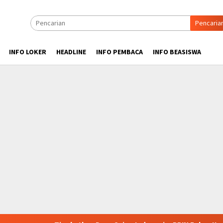
Pencaria
INFO LOKER
HEADLINE
INFO PEMBACA
INFO BEASISWA