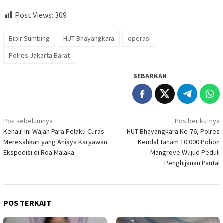
Post Views:
309
Bibir Sumbing
HUT Bhayangkara
operasi
Polres Jakarta Barat
SEBARKAN
Navigasi
Pos sebelumnya
Pos berikutnya
Kenali! Ini Wajah Para Pelaku Curas
HUT Bhayangkara Ke-76, Polres
pos
Meresahkan yang Aniaya Karyawan
Kendal Tanam 10.000 Pohon
Ekspedisi di Roa Malaka
Mangrove Wujud Peduli
Penghijauan Pantai
POS TERKAIT