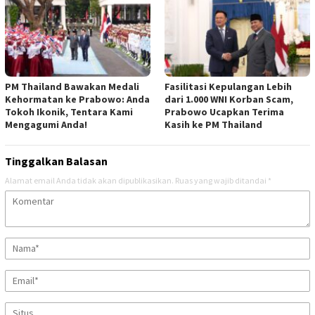
PM Thailand Bawakan Medali
Fasilitasi Kepulangan Lebih
Kehormatan ke Prabowo: Anda
dari 1.000 WNI Korban Scam,
Tokoh Ikonik, Tentara Kami
Prabowo Ucapkan Terima
Mengagumi Anda!
Kasih ke PM Thailand
Tinggalkan Balasan
Alamat email Anda tidak akan dipublikasikan.
Ruas yang wajib ditandai
*