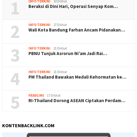
1
INFO TERKINI
32 Dilihat
Beraksi di Dini Hari, Operasi Senyap Kom…
2
INFO TERKINI
27 Dilihat
Wali Kota Bandung Farhan Ancam Pidanakan…
3
INFO TERKINI
21 Dilihat
PBNU Tunjuk Asrorun Ni’am Jadi Rai…
4
INFO TERKINI
21 Dilihat
PM Thailand Bawakan Medali Kehormatan ke…
5
HEADLINE
17 Dilihat
RI-Thailand Dorong ASEAN Ciptakan Perdam…
KONTENBACKLINK.COM