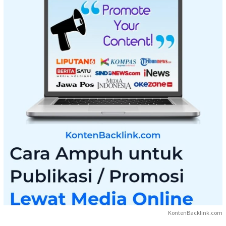
KontenBacklink.com