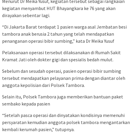
Menurut Dr Meika Yusuf, kegiatan tersebut sebagai rangkaian
kegiatan menyambut HUT Bhayangkara ke 76 yang akan
dirayakan sebentar lagi.
“Di Jakarta Barat terdapat 1 pasien warga asal Jembatan besi
tambora anak berusia 2 tahun yang telah mendapatkan
penanganan operasi bibir sumbing,” kata Dr Meika Yusuf
Pelaksanaan operasi tersebut dilaksanakan di Rumah Sakit
Kramat Jati oleh dokter gigi dan spesialis bedah mulut.
Sebelum dan sesudah operasi, pasien operasi bibir sumbing
tersebut mendapatkan pelayanan prima dengan diantar oleh
anggota kepolisian dari Polsek Tambora.
Selain itu, Polsek Tambora juga memberikan bantuan paket
sembako kepada pasien
“Setelah pasca operasi dan dinyatakan kondisinya memenuhi
persyaratan kemudian anggota polsek tambora mengantarkan
kembali kerumah pasien,” tutupnya.