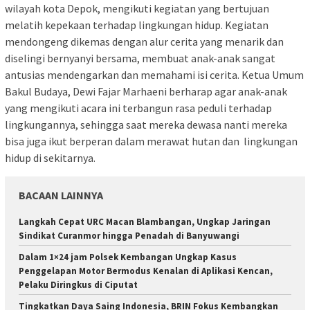
wilayah kota Depok, mengikuti kegiatan yang bertujuan
melatih kepekaan terhadap lingkungan hidup. Kegiatan
mendongeng dikemas dengan alur cerita yang menarik dan
diselingi bernyanyi bersama, membuat anak-anak sangat
antusias mendengarkan dan memahami isi cerita. Ketua Umum
Bakul Budaya, Dewi Fajar Marhaeni berharap agar anak-anak
yang mengikuti acara ini terbangun rasa peduli terhadap
lingkungannya, sehingga saat mereka dewasa nanti mereka
bisa juga ikut berperan dalam merawat hutan dan lingkungan
hidup di sekitarnya.
BACAAN LAINNYA
Langkah Cepat URC Macan Blambangan, Ungkap Jaringan
Sindikat Curanmor hingga Penadah di Banyuwangi
Dalam 1×24 jam Polsek Kembangan Ungkap Kasus
Penggelapan Motor Bermodus Kenalan di Aplikasi Kencan,
Pelaku Diringkus di Ciputat
Tingkatkan Daya Saing Indonesia, BRIN Fokus Kembangkan