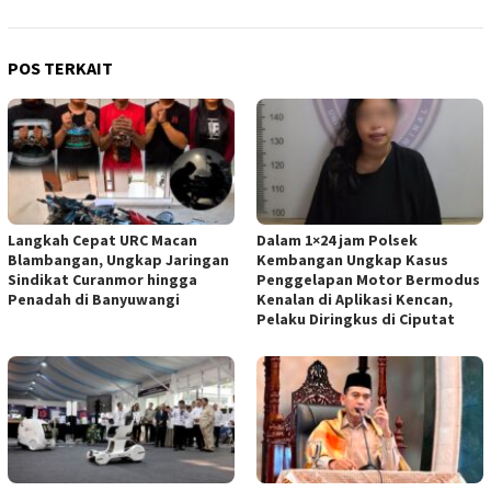
POS TERKAIT
Langkah Cepat URC Macan
Dalam 1×24 jam Polsek
Blambangan, Ungkap Jaringan
Kembangan Ungkap Kasus
Sindikat Curanmor hingga
Penggelapan Motor Bermodus
Penadah di Banyuwangi
Kenalan di Aplikasi Kencan,
Pelaku Diringkus di Ciputat