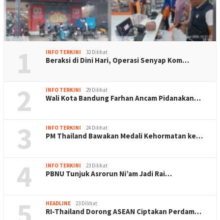
1
INFO TERKINI
32 Dilihat
Beraksi di Dini Hari, Operasi Senyap Kom…
2
INFO TERKINI
29 Dilihat
Wali Kota Bandung Farhan Ancam Pidanakan…
3
INFO TERKINI
24 Dilihat
PM Thailand Bawakan Medali Kehormatan ke…
4
INFO TERKINI
23 Dilihat
PBNU Tunjuk Asrorun Ni’am Jadi Rai…
5
HEADLINE
23 Dilihat
RI-Thailand Dorong ASEAN Ciptakan Perdam…