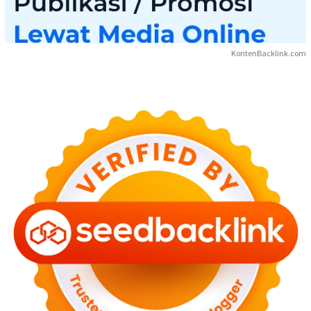
KontenBacklink.com