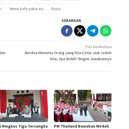
v.
Menu kafe pakai asi
Rusia
SEBARKAN
Pos berikutnya
 dan
Berdoa Meminta Orang yang Kita Cintai Jadi Jodoh
Kita, Apa Boleh? Begini Jawabannya
si Ringkus Tiga Tersangka
PM Thailand Bawakan Medali