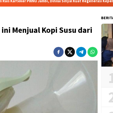
U Jambi, Dinilai Sinyal Kuat Regenerasi Kepemimpinan NU
BERIT
ini Menjual Kopi Susu dari