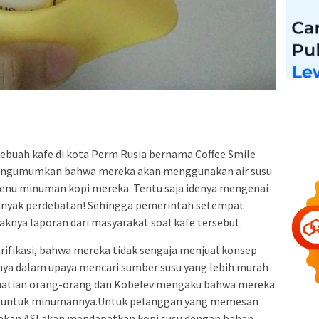
ebuah kafe di kota Perm Rusia bernama Coffee Smile
 Mengumumkan bahwa mereka akan menggunakan air susu
 menu minuman kopi mereka. Tentu saja idenya mengenai
 banyak perdebatan! Sehingga pemerintah setempat
knya laporan dari masyarakat soal kafe tersebut.
fikasi, bahwa mereka tidak sengaja menjual konsep
ya dalam upaya mencari sumber susu yang lebih murah
erhatian orang-orang dan Kobelev mengaku bahwa mereka
I untuk minumannya.Untuk pelanggan yang memesan
akan ASI akan mendapatkan kopi susu dengan bahan