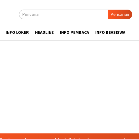
Pencarian
INFO LOKER
HEADLINE
INFO PEMBACA
INFO BEASISWA