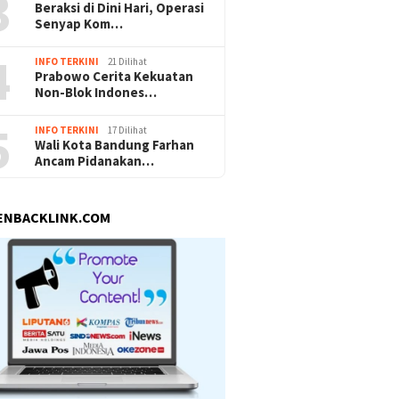
3
Beraksi di Dini Hari, Operasi
Senyap Kom…
4
INFO TERKINI
21 Dilihat
Prabowo Cerita Kekuatan
Non-Blok Indones…
5
INFO TERKINI
17 Dilihat
Wali Kota Bandung Farhan
Ancam Pidanakan…
ENBACKLINK.COM