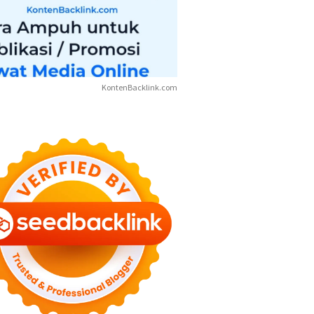
KontenBacklink.com