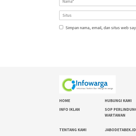
Simpan nama, email, dan situs web say
HOME
HUBUNGI KAMI
INFO IKLAN
SOP PERLINDUN
WARTAWAN
TENTANG KAMI
JABODETABEK.I