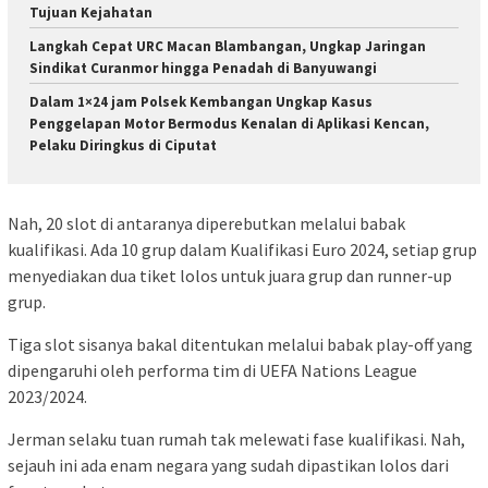
Tujuan Kejahatan
Langkah Cepat URC Macan Blambangan, Ungkap Jaringan
Sindikat Curanmor hingga Penadah di Banyuwangi
Dalam 1×24 jam Polsek Kembangan Ungkap Kasus
Penggelapan Motor Bermodus Kenalan di Aplikasi Kencan,
Pelaku Diringkus di Ciputat
Nah, 20 slot di antaranya diperebutkan melalui babak
kualifikasi. Ada 10 grup dalam Kualifikasi Euro 2024, setiap grup
menyediakan dua tiket lolos untuk juara grup dan runner-up
grup.
Tiga slot sisanya bakal ditentukan melalui babak play-off yang
dipengaruhi oleh performa tim di UEFA Nations League
2023/2024.
Jerman selaku tuan rumah tak melewati fase kualifikasi. Nah,
sejauh ini ada enam negara yang sudah dipastikan lolos dari