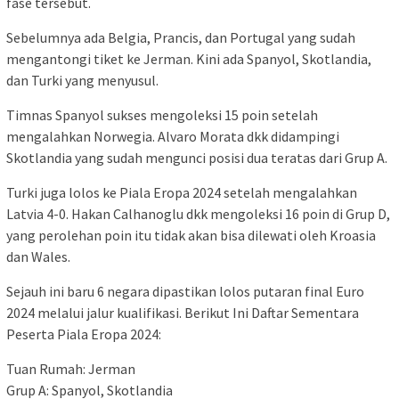
fase tersebut.
Sebelumnya ada Belgia, Prancis, dan Portugal yang sudah
mengantongi tiket ke Jerman. Kini ada Spanyol, Skotlandia,
dan Turki yang menyusul.
Timnas Spanyol sukses mengoleksi 15 poin setelah
mengalahkan Norwegia. Alvaro Morata dkk didampingi
Skotlandia yang sudah mengunci posisi dua teratas dari Grup A.
Turki juga lolos ke Piala Eropa 2024 setelah mengalahkan
Latvia 4-0. Hakan Calhanoglu dkk mengoleksi 16 poin di Grup D,
yang perolehan poin itu tidak akan bisa dilewati oleh Kroasia
dan Wales.
Sejauh ini baru 6 negara dipastikan lolos putaran final Euro
2024 melalui jalur kualifikasi. Berikut Ini Daftar Sementara
Peserta Piala Eropa 2024:
Tuan Rumah: Jerman
Grup A: Spanyol, Skotlandia