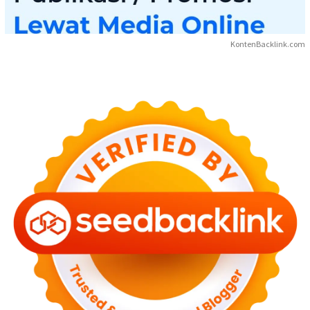
KontenBacklink.com