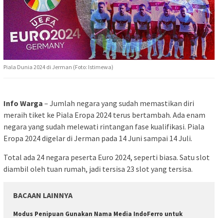
Piala Dunia 2024 di Jerman (Foto: Istimewa)
Info Warga
– Jumlah negara yang sudah memastikan diri
meraih tiket ke Piala Eropa 2024 terus bertambah. Ada enam
negara yang sudah melewati rintangan fase kualifikasi. Piala
Eropa 2024 digelar di Jerman pada 14 Juni sampai 14 Juli.
Total ada 24 negara peserta Euro 2024, seperti biasa. Satu slot
diambil oleh tuan rumah, jadi tersisa 23 slot yang tersisa.
BACAAN LAINNYA
Modus Penipuan Gunakan Nama Media IndoFerro untuk