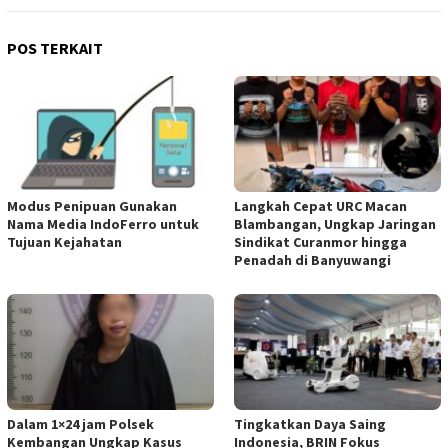
POS TERKAIT
Modus Penipuan Gunakan
Langkah Cepat URC Macan
Nama Media IndoFerro untuk
Blambangan, Ungkap Jaringan
Tujuan Kejahatan
Sindikat Curanmor hingga
Penadah di Banyuwangi
Dalam 1×24 jam Polsek
Tingkatkan Daya Saing
Kembangan Ungkap Kasus
Indonesia, BRIN Fokus