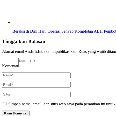
Beraksi di Dini Hari, Operasi Senyap Komplotan ABH Pemb
Tinggalkan Balasan
Alamat email Anda tidak akan dipublikasikan.
Ruas yang wajib ditan
Komentar
Simpan nama, email, dan situs web saya pada peramban ini untuk