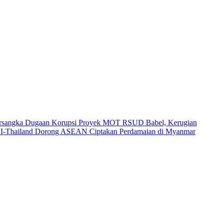
Tersangka Dugaan Korupsi Proyek MOT RSUD Babel, Kerugian
I-Thailand Dorong ASEAN Ciptakan Perdamaian di Myanmar