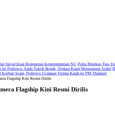
lai Sinyal Kuat Regenerasi Kepemimpinan NU
Polisi Ringkus Tiga 
 ke Prabowo: Anda Tokoh Ikonik, Tentara Kami Mengagumi Anda!
R
WNI Korban Scam, Prabowo Ucapkan Terima Kasih ke PM Thailand
ra Flagship Kini Resmi Dirilis
era Flagship Kini Resmi Dirilis