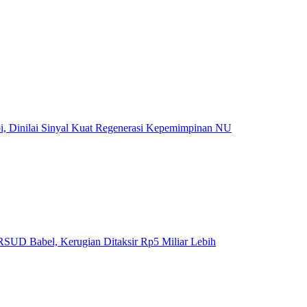
, Dinilai Sinyal Kuat Regenerasi Kepemimpinan NU
SUD Babel, Kerugian Ditaksir Rp5 Miliar Lebih