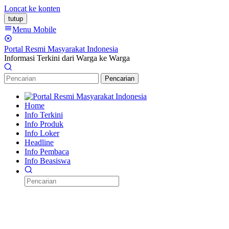
Loncat ke konten
tutup
Menu Mobile
Portal Resmi Masyarakat Indonesia
Informasi Terkini dari Warga ke Warga
Pencarian
Home
Info Terkini
Info Produk
Info Loker
Headline
Info Pembaca
Info Beasiswa