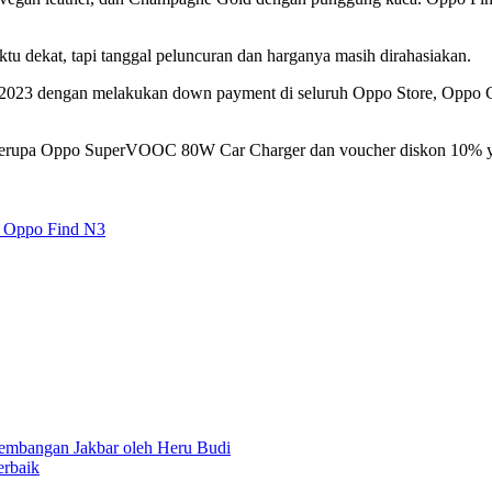
 dekat, tapi tanggal peluncuran dan harganya masih dirahasiakan.
023 dengan melakukan down payment di seluruh Oppo Store, Oppo Gall
 berupa Oppo SuperVOOC 80W Car Charger dan voucher diskon 10% ya
i Oppo Find N3
bangan Jakbar oleh Heru Budi
rbaik