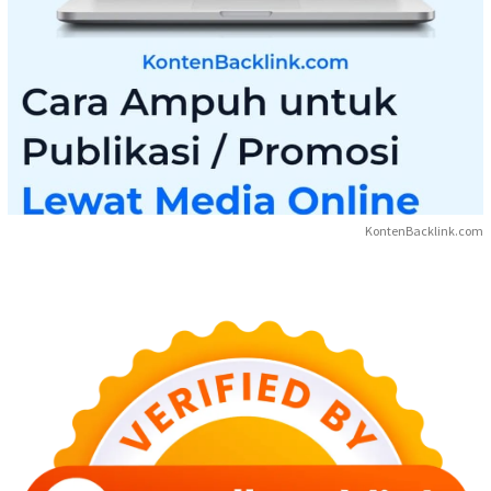
KontenBacklink.com