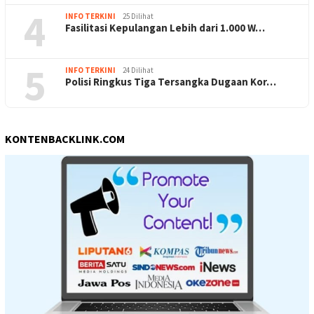
4
INFO TERKINI
25 Dilihat
Fasilitasi Kepulangan Lebih dari 1.000 W…
5
INFO TERKINI
24 Dilihat
Polisi Ringkus Tiga Tersangka Dugaan Kor…
KONTENBACKLINK.COM