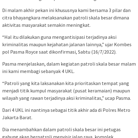
Di malam akhir pekan ini khususnya kami bersama 3 pilar dan
citra bhayangkara melaksanakan patroli skala besar dimana
aktivitas masyarakat semakin meningkat.
“Hal itu dilakukan guna mengantisipasi terjadinya aksi
kriminalitas maupun kejahatan jalanan lainnya,” ujar Kombes
pol Pasma Royce saat dikonfirmasi, Sabtu (16/7/2022).
Pasma menjelaskan, dalam kegiatan patroli skala besar malam
ini kami membagi sebanyak 4 UKL.
“Patroli yang kita laksanakan kita prioritaskan tempat yang
menjadi titik kumpul masyarakat (pusat keramaian) maupun
wilayah yang rawan terjadinya aksi kriminalitas,” ucap Pasma.
Dari 4 UKL ini nantinya sebagai titik akhir ada di Polres Metro
Jakarta Barat.
Dia menambahkan dalam patroli skala besar ini petugas
gabung akan berpatroli menyisir jalan raya, komplek