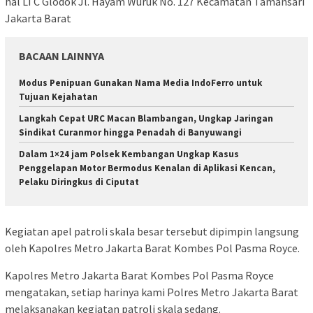
hal LTC Glodok Jl. Hayam Wuruk No. 127 Kecamatan Tamansari
Jakarta Barat
BACAAN LAINNYA
Modus Penipuan Gunakan Nama Media IndoFerro untuk
Tujuan Kejahatan
Langkah Cepat URC Macan Blambangan, Ungkap Jaringan
Sindikat Curanmor hingga Penadah di Banyuwangi
Dalam 1×24 jam Polsek Kembangan Ungkap Kasus
Penggelapan Motor Bermodus Kenalan di Aplikasi Kencan,
Pelaku Diringkus di Ciputat
Kegiatan apel patroli skala besar tersebut dipimpin langsung
oleh Kapolres Metro Jakarta Barat Kombes Pol Pasma Royce.
Kapolres Metro Jakarta Barat Kombes Pol Pasma Royce
mengatakan, setiap harinya kami Polres Metro Jakarta Barat
melaksanakan kegiatan patroli skala sedang.