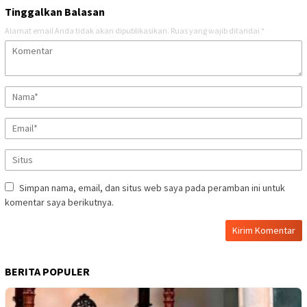
Tinggalkan Balasan
Alamat email Anda tidak akan dipublikasikan.
Ruas yang wajib ditandai
*
Simpan nama, email, dan situs web saya pada peramban ini untuk
komentar saya berikutnya.
BERITA POPULER