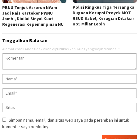
Polisi Ringkus Tiga Tersangka
PBNU Tunjuk Asrorun Ni’am
Dugaan Korupsi Proyek MOT
Jadi Rais Karteker PWNU
RSUD Babel, Kerugian Ditaksir
Jambi, Dinilai Sinyal Kuat
Rp5 Miliar Lebih
Regenerasi Kepemimpinan NU
Tinggalkan Balasan
Alamat email Anda tidak akan dipublikasikan.
Ruas yang wajib ditandai
*
Simpan nama, email, dan situs web saya pada peramban ini untuk
komentar saya berikutnya.