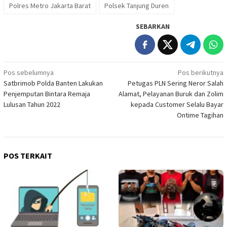
Polres Metro Jakarta Barat
Polsek Tanjung Duren
SEBARKAN
Navigasi
Pos sebelumnya
Pos berikutnya
Satbrimob Polda Banten Lakukan
Petugas PLN Sering Neror Salah
pos
Penjemputan Bintara Remaja
Alamat, Pelayanan Buruk dan Zolim
Lulusan Tahun 2022
kepada Customer Selalu Bayar
Ontime Tagihan
POS TERKAIT