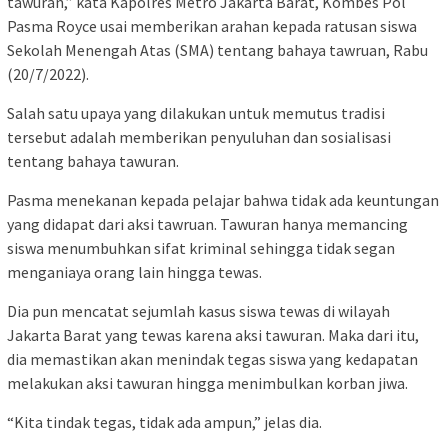
tawuran,” kata Kapolres Metro Jakarta Barat, Kombes Pol
Pasma Royce usai memberikan arahan kepada ratusan siswa
Sekolah Menengah Atas (SMA) tentang bahaya tawruan, Rabu
(20/7/2022).
Salah satu upaya yang dilakukan untuk memutus tradisi
tersebut adalah memberikan penyuluhan dan sosialisasi
tentang bahaya tawuran.
Pasma menekanan kepada pelajar bahwa tidak ada keuntungan
yang didapat dari aksi tawruan. Tawuran hanya memancing
siswa menumbuhkan sifat kriminal sehingga tidak segan
menganiaya orang lain hingga tewas.
Dia pun mencatat sejumlah kasus siswa tewas di wilayah
Jakarta Barat yang tewas karena aksi tawuran. Maka dari itu,
dia memastikan akan menindak tegas siswa yang kedapatan
melakukan aksi tawuran hingga menimbulkan korban jiwa.
“Kita tindak tegas, tidak ada ampun,” jelas dia.