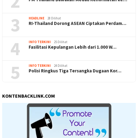
2
3
HEADLINE
28 Dilihat
RI-Thailand Dorong ASEAN Ciptakan Perdam…
4
INFO TERKINI
25 Dilihat
Fasilitasi Kepulangan Lebih dari 1.000 W…
5
INFO TERKINI
24 Dilihat
Polisi Ringkus Tiga Tersangka Dugaan Kor…
KONTENBACKLINK.COM