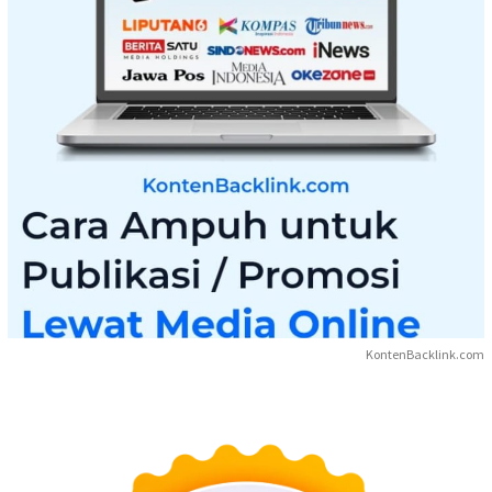
KontenBacklink.com