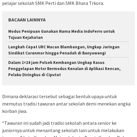
pelajar sekolah SMK Perti dan SMK Bhara Trkora.
BACAAN LAINNYA
Modus Penipuan Gunakan Nama Media IndoFerro untuk
Tujuan Kejahatan
Langkah Cepat URC Macan Blambangan, Ungkap Jaringan
Sindikat Curanmor hingga Penadah di Banyuwangi
Dalam 1×24 jam Polsek Kembangan Ungkap Kasus
Penggelapan Motor Bermodus Kenalan di Aplikasi Kencan,
Pelaku Diringkus di Ciputat
Dimana deklarasi tersebut sebagai bentuk upaya untuk
memutus tradisi tawuran antar sekolah demi menekan angka
korban jiwa.
“Tawuran ini sudah jadi tradisi sekolah antara senior ke
juniornya untuk menantang sekolah lain untuk melakukan