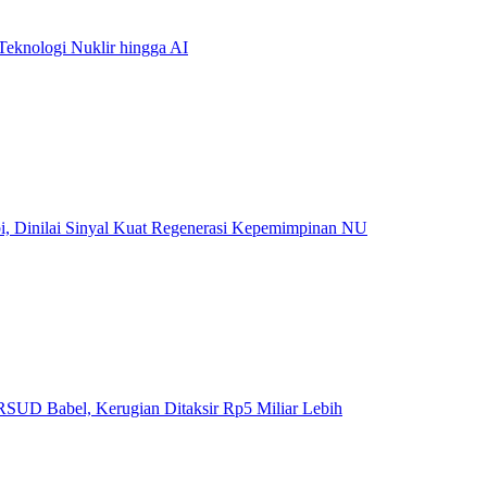
eknologi Nuklir hingga AI
, Dinilai Sinyal Kuat Regenerasi Kepemimpinan NU
SUD Babel, Kerugian Ditaksir Rp5 Miliar Lebih