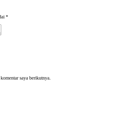
dai
*
 komentar saya berikutnya.