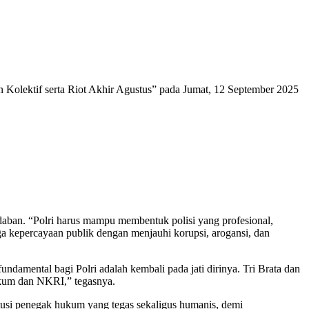
 Kolektif serta Riot Akhir Agustus” pada Jumat, 12 September 2025
daban. “Polri harus mampu membentuk polisi yang profesional,
jaga kepercayaan publik dengan menjauhi korupsi, arogansi, dan
ndamental bagi Polri adalah kembali pada jati dirinya. Tri Brata dan
hukum dan NKRI,” tegasnya.
tusi penegak hukum yang tegas sekaligus humanis, demi