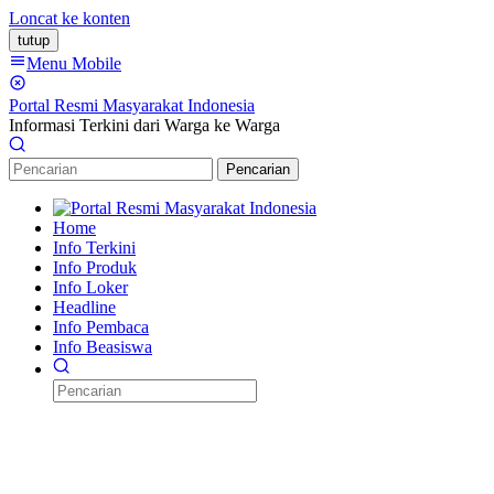
Loncat ke konten
tutup
Menu Mobile
Portal Resmi Masyarakat Indonesia
Informasi Terkini dari Warga ke Warga
Pencarian
Home
Info Terkini
Info Produk
Info Loker
Headline
Info Pembaca
Info Beasiswa