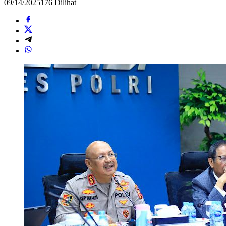
09/14/2025
176 Dilihat