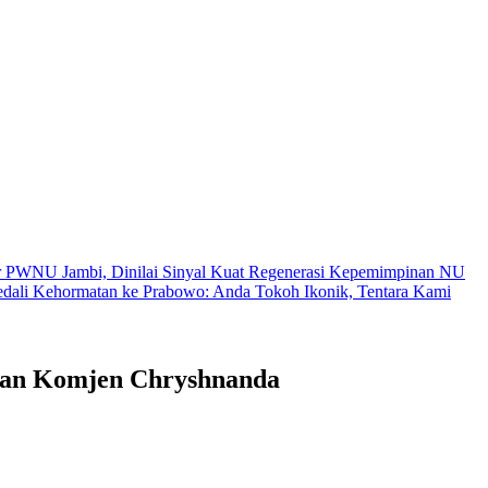
r PWNU Jambi, Dinilai Sinyal Kuat Regenerasi Kepemimpinan NU
ali Kehormatan ke Prabowo: Anda Tokoh Ikonik, Tentara Kami
 dan Komjen Chryshnanda