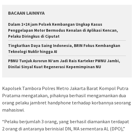
BACAAN LAINNYA
Dalam 1×24 jam Polsek Kembangan Ungkap Kasus
Penggelapan Motor Bermodus Kenalan di Aplikasi Kencan,
Pelaku Diringkus di Ciputat
Tingkatkan Daya Saing Indonesia, BRIN Fokus Kembangkan
Teknologi Nuklir hingga AI
PBNU Tunjuk Asrorun Ni’am Jadi Rais Karteker PWNU Jambi,
Dinilai Sinyal Kuat Regenerasi Kepemimpinan NU
Kapolsek Tambora Polres Metro Jakarta Barat Kompol Putra
Pratama mengatakan, pihaknya berhasil mengamankan dua
orang pelaku jambret handphone terhadap korbannya seorang
mahasiswi.
“Pelaku berjumlah 3 orang, yang berhasil diamankan terdapat
2 orang di antaranya berinisial DN, MA sementara AL (DPO),”