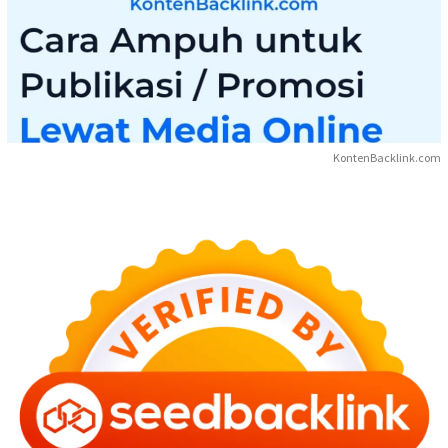
KontenBacklink.com