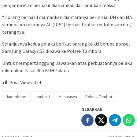
penjambretan berhasil diamankan dari amukan massa.
“2 orang berhasil diamankan diantaranya berinisial DN dan MA
sementara rekannya AL (DPO) berhasil kabur meloloskan diri,”
terangnya.
Selanjutnya kedua pelaku berikut barang bukti berupa ponsel
Samsung Galaxy A52 dibawa ke Polsek Tambora.
Untuk mempertanggung Jawabkan atas perbuatannya pelaku
dikenakan Pasal 365 KUHPidana.
Post Views:
324
Handphone
Jambret
Mahasiswi
Polsek Tambora
SEBARKAN
Pos sebelumnya
Pos berikutnya