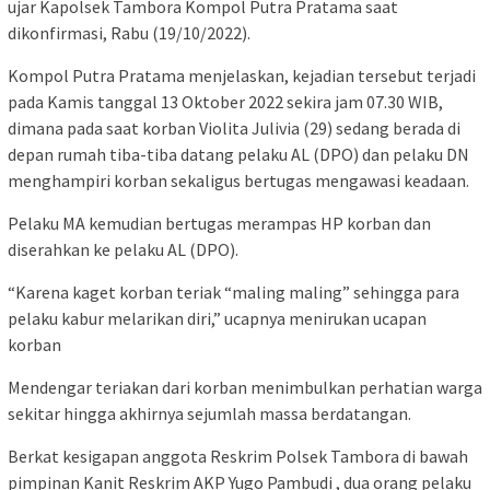
ujar Kapolsek Tambora Kompol Putra Pratama saat
dikonfirmasi, Rabu (19/10/2022).
Kompol Putra Pratama menjelaskan, kejadian tersebut terjadi
pada Kamis tanggal 13 Oktober 2022 sekira jam 07.30 WIB,
dimana pada saat korban Violita Julivia (29) sedang berada di
depan rumah tiba-tiba datang pelaku AL (DPO) dan pelaku DN
menghampiri korban sekaligus bertugas mengawasi keadaan.
Pelaku MA kemudian bertugas merampas HP korban dan
diserahkan ke pelaku AL (DPO).
“Karena kaget korban teriak “maling maling” sehingga para
pelaku kabur melarikan diri,” ucapnya menirukan ucapan
korban
Mendengar teriakan dari korban menimbulkan perhatian warga
sekitar hingga akhirnya sejumlah massa berdatangan.
Berkat kesigapan anggota Reskrim Polsek Tambora di bawah
pimpinan Kanit Reskrim AKP Yugo Pambudi , dua orang pelaku