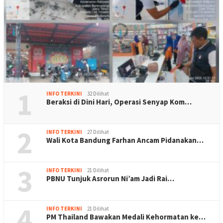
1
INFO TERKINI
32 Dilihat
Beraksi di Dini Hari, Operasi Senyap Kom…
2
INFO TERKINI
27 Dilihat
Wali Kota Bandung Farhan Ancam Pidanakan…
3
INFO TERKINI
21 Dilihat
PBNU Tunjuk Asrorun Ni’am Jadi Rai…
4
INFO TERKINI
21 Dilihat
PM Thailand Bawakan Medali Kehormatan ke…