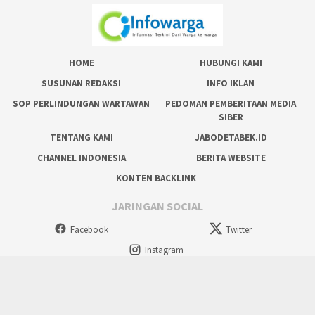
HOME
HUBUNGI KAMI
SUSUNAN REDAKSI
INFO IKLAN
SOP PERLINDUNGAN WARTAWAN
PEDOMAN PEMBERITAAN MEDIA
SIBER
TENTANG KAMI
JABODETABEK.ID
CHANNEL INDONESIA
BERITA WEBSITE
KONTEN BACKLINK
JARINGAN SOCIAL
Facebook
Twitter
Instagram
tutup
Copyright @ 2024 Situs Resmi Masyarakat, All Rights Reserved