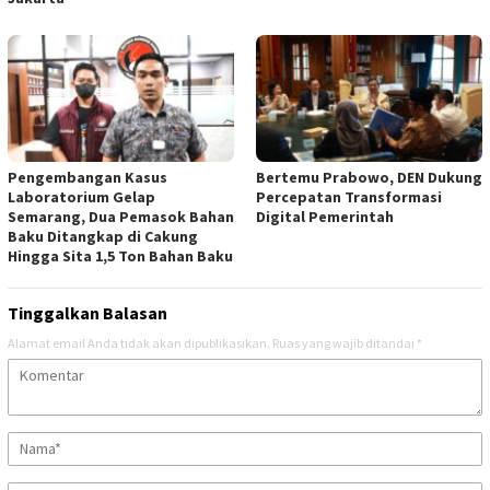
Pengembangan Kasus
Bertemu Prabowo, DEN Dukung
Laboratorium Gelap
Percepatan Transformasi
Semarang, Dua Pemasok Bahan
Digital Pemerintah
Baku Ditangkap di Cakung
Hingga Sita 1,5 Ton Bahan Baku
Tinggalkan Balasan
Alamat email Anda tidak akan dipublikasikan.
Ruas yang wajib ditandai
*