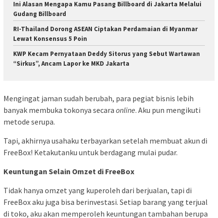
Ini Alasan Mengapa Kamu Pasang Billboard di Jakarta Melalui
Gudang Billboard
RI-Thailand Dorong ASEAN Ciptakan Perdamaian di Myanmar
Lewat Konsensus 5 Poin
KWP Kecam Pernyataan Deddy Sitorus yang Sebut Wartawan
“Sirkus”, Ancam Lapor ke MKD Jakarta
Mengingat jaman sudah berubah, para pegiat bisnis lebih
banyak membuka tokonya secara
online
. Aku pun mengikuti
metode serupa.
Tapi, akhirnya usahaku terbayarkan setelah membuat akun di
FreeBox! Ketakutanku untuk berdagang mulai pudar.
Keuntungan Selain Omzet di FreeBox
Tidak hanya omzet yang kuperoleh dari berjualan, tapi di
FreeBox aku juga bisa berinvestasi. Setiap barang yang terjual
di toko, aku akan memperoleh keuntungan tambahan berupa