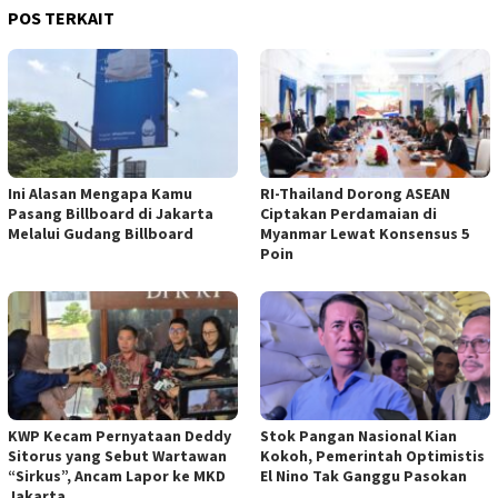
POS TERKAIT
Ini Alasan Mengapa Kamu
RI-Thailand Dorong ASEAN
Pasang Billboard di Jakarta
Ciptakan Perdamaian di
Melalui Gudang Billboard
Myanmar Lewat Konsensus 5
Poin
KWP Kecam Pernyataan Deddy
Stok Pangan Nasional Kian
Sitorus yang Sebut Wartawan
Kokoh, Pemerintah Optimistis
“Sirkus”, Ancam Lapor ke MKD
El Nino Tak Ganggu Pasokan
Jakarta