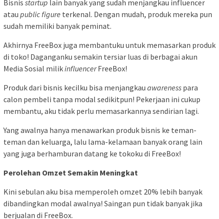
Bisnis
startup
lain banyak yang sudah menjangkau influencer
atau
public figure
terkenal. Dengan mudah, produk mereka pun
sudah memiliki banyak peminat.
Akhirnya FreeBox juga membantuku untuk memasarkan produk
di toko! Daganganku semakin tersiar luas di berbagai akun
Media Sosial milik
influencer
FreeBox!
Produk dari bisnis kecilku bisa menjangkau
awareness
para
calon pembeli tanpa modal sedikitpun! Pekerjaan ini cukup
membantu, aku tidak perlu memasarkannya sendirian lagi.
Yang awalnya hanya menawarkan produk bisnis ke teman-
teman dan keluarga, lalu lama-kelamaan banyak orang lain
yang juga berhamburan datang ke tokoku di FreeBox!
Perolehan Omzet Semakin Meningkat
Kini sebulan aku bisa memperoleh omzet 20% lebih banyak
dibandingkan modal awalnya! Saingan pun tidak banyak jika
berjualan di FreeBox.