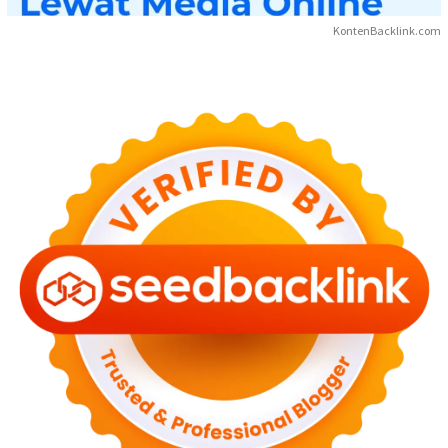
KontenBacklink.com