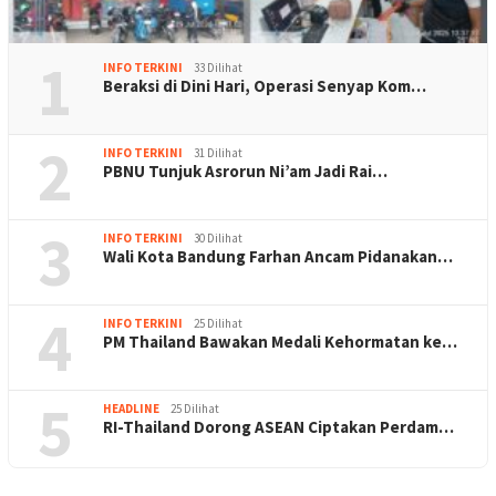
1
INFO TERKINI
33 Dilihat
Beraksi di Dini Hari, Operasi Senyap Kom…
2
INFO TERKINI
31 Dilihat
PBNU Tunjuk Asrorun Ni’am Jadi Rai…
3
INFO TERKINI
30 Dilihat
Wali Kota Bandung Farhan Ancam Pidanakan…
4
INFO TERKINI
25 Dilihat
PM Thailand Bawakan Medali Kehormatan ke…
5
HEADLINE
25 Dilihat
RI-Thailand Dorong ASEAN Ciptakan Perdam…