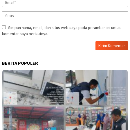
Simpan nama, email, dan situs web saya pada peramban ini untuk
komentar saya berikutnya.
BERITA POPULER