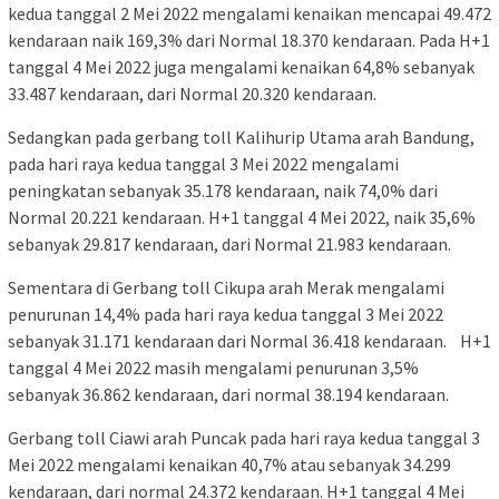
kedua tanggal 2 Mei 2022 mengalami kenaikan mencapai 49.472
kendaraan naik 169,3% dari Normal 18.370 kendaraan. Pada H+1
tanggal 4 Mei 2022 juga mengalami kenaikan 64,8% sebanyak
33.487 kendaraan, dari Normal 20.320 kendaraan.
Sedangkan pada gerbang toll Kalihurip Utama arah Bandung,
pada hari raya kedua tanggal 3 Mei 2022 mengalami
peningkatan sebanyak 35.178 kendaraan, naik 74,0% dari
Normal 20.221 kendaraan. H+1 tanggal 4 Mei 2022, naik 35,6%
sebanyak 29.817 kendaraan, dari Normal 21.983 kendaraan.
Sementara di Gerbang toll Cikupa arah Merak mengalami
penurunan 14,4% pada hari raya kedua tanggal 3 Mei 2022
sebanyak 31.171 kendaraan dari Normal 36.418 kendaraan. H+1
tanggal 4 Mei 2022 masih mengalami penurunan 3,5%
sebanyak 36.862 kendaraan, dari normal 38.194 kendaraan.
Gerbang toll Ciawi arah Puncak pada hari raya kedua tanggal 3
Mei 2022 mengalami kenaikan 40,7% atau sebanyak 34.299
kendaraan, dari normal 24.372 kendaraan. H+1 tanggal 4 Mei