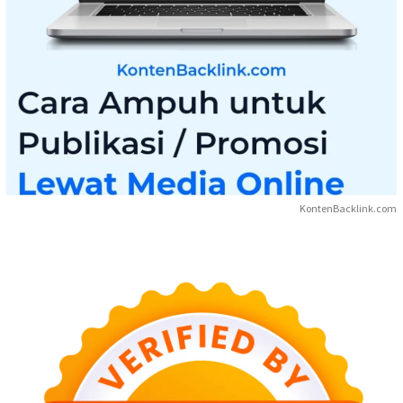
KontenBacklink.com