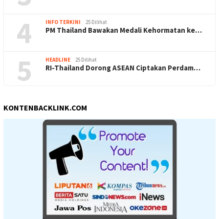
4
INFO TERKINI
25 Dilihat
PM Thailand Bawakan Medali Kehormatan ke…
5
HEADLINE
25 Dilihat
RI-Thailand Dorong ASEAN Ciptakan Perdam…
KONTENBACKLINK.COM