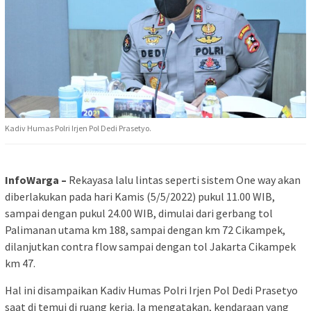
Kadiv Humas Polri Irjen Pol Dedi Prasetyo.
InfoWarga –
Rekayasa lalu lintas seperti sistem One way akan
diberlakukan pada hari Kamis (5/5/2022) pukul 11.00 WIB,
sampai dengan pukul 24.00 WIB, dimulai dari gerbang tol
Palimanan utama km 188, sampai dengan km 72 Cikampek,
dilanjutkan contra flow sampai dengan tol Jakarta Cikampek
km 47.
Hal ini disampaikan Kadiv Humas Polri Irjen Pol Dedi Prasetyo
saat di temui di ruang kerja. Ia mengatakan, kendaraan yang