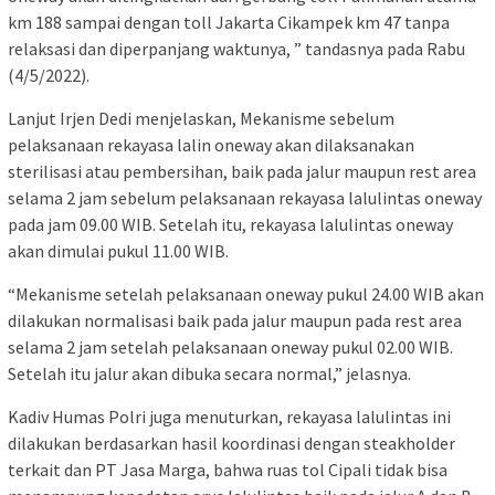
km 188 sampai dengan toll Jakarta Cikampek km 47 tanpa
relaksasi dan diperpanjang waktunya, ” tandasnya pada Rabu
(4/5/2022).
Lanjut Irjen Dedi menjelaskan, Mekanisme sebelum
pelaksanaan rekayasa lalin oneway akan dilaksanakan
sterilisasi atau pembersihan, baik pada jalur maupun rest area
selama 2 jam sebelum pelaksanaan rekayasa lalulintas oneway
pada jam 09.00 WIB. Setelah itu, rekayasa lalulintas oneway
akan dimulai pukul 11.00 WIB.
“Mekanisme setelah pelaksanaan oneway pukul 24.00 WIB akan
dilakukan normalisasi baik pada jalur maupun pada rest area
selama 2 jam setelah pelaksanaan oneway pukul 02.00 WIB.
Setelah itu jalur akan dibuka secara normal,” jelasnya.
Kadiv Humas Polri juga menuturkan, rekayasa lalulintas ini
dilakukan berdasarkan hasil koordinasi dengan steakholder
terkait dan PT Jasa Marga, bahwa ruas tol Cipali tidak bisa