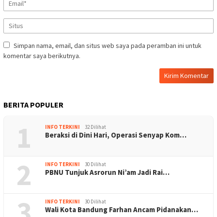
Simpan nama, email, dan situs web saya pada peramban ini untuk
komentar saya berikutnya.
BERITA POPULER
1
INFO TERKINI
32 Dilihat
Beraksi di Dini Hari, Operasi Senyap Kom…
2
INFO TERKINI
30 Dilihat
PBNU Tunjuk Asrorun Ni’am Jadi Rai…
3
INFO TERKINI
30 Dilihat
Wali Kota Bandung Farhan Ancam Pidanakan…