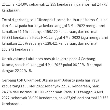
2022 naik 14,0% sebanyak 28.255 kendaraan, dari normal 24.775
kendaraan.
Total 4 gerbang toll Cikampek Utama. Kalihurip Utama. Cikupa
dan Ciawi pada hari raya kedua tanggal 3 Mei 2022 mengalami
kenaikan 51,1% sebanyak 150.120 kendaraan, dari normal
99.381 kendaraan. Pada H+1 tanggal 4 Mei 2022 juga mengalami
kenaikan 22,0% sebanyak 128.421 kendaraan, dari normal
105.272 kendaraan.
Untuk volume Lalulintas masuk Jakarta pada 4 Gerbang
Utama, saat H+1 tanggal 4 Mei 2022 pukul 06.00 WIB sampai
dengan 22.00 WIB.
Gerbang toll Cikampek Utama arah Jakarta pada hari raya
kedua tanggal 3 Mei 2022 sebanyak 22.576 kendaraan, naik
24,7% dari normal 18.100 kendaraan. Pada H+1 tanggal 4 Mei
2022, sebanyak 36.939 kendaraan, naik 87,0% dari normal 19.753
kendaraan.