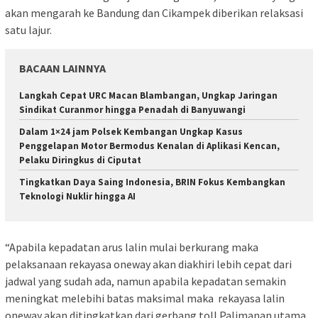
akan mengarah ke Bandung dan Cikampek diberikan relaksasi
satu lajur.
BACAAN LAINNYA
Langkah Cepat URC Macan Blambangan, Ungkap Jaringan
Sindikat Curanmor hingga Penadah di Banyuwangi
Dalam 1×24 jam Polsek Kembangan Ungkap Kasus
Penggelapan Motor Bermodus Kenalan di Aplikasi Kencan,
Pelaku Diringkus di Ciputat
Tingkatkan Daya Saing Indonesia, BRIN Fokus Kembangkan
Teknologi Nuklir hingga AI
“Apabila kepadatan arus lalin mulai berkurang maka
pelaksanaan rekayasa oneway akan diakhiri lebih cepat dari
jadwal yang sudah ada, namun apabila kepadatan semakin
meningkat melebihi batas maksimal maka rekayasa lalin
oneway akan ditingkatkan dari gerbang toll Palimanan utama