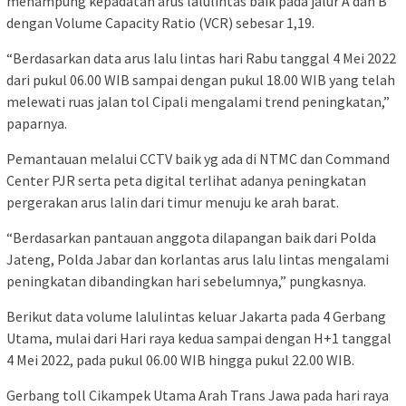
menampung kepadatan arus lalulintas baik pada jalur A dan B
dengan Volume Capacity Ratio (VCR) sebesar 1,19.
“Berdasarkan data arus lalu lintas hari Rabu tanggal 4 Mei 2022
dari pukul 06.00 WIB sampai dengan pukul 18.00 WIB yang telah
melewati ruas jalan tol Cipali mengalami trend peningkatan,”
paparnya.
Pemantauan melalui CCTV baik yg ada di NTMC dan Command
Center PJR serta peta digital terlihat adanya peningkatan
pergerakan arus lalin dari timur menuju ke arah barat.
“Berdasarkan pantauan anggota dilapangan baik dari Polda
Jateng, Polda Jabar dan korlantas arus lalu lintas mengalami
peningkatan dibandingkan hari sebelumnya,” pungkasnya.
Berikut data volume lalulintas keluar Jakarta pada 4 Gerbang
Utama, mulai dari Hari raya kedua sampai dengan H+1 tanggal
4 Mei 2022, pada pukul 06.00 WIB hingga pukul 22.00 WIB.
Gerbang toll Cikampek Utama Arah Trans Jawa pada hari raya