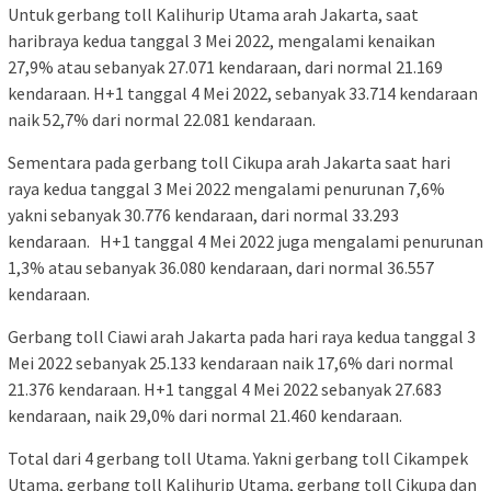
Untuk gerbang toll Kalihurip Utama arah Jakarta, saat
haribraya kedua tanggal 3 Mei 2022, mengalami kenaikan
27,9% atau sebanyak 27.071 kendaraan, dari normal 21.169
kendaraan. H+1 tanggal 4 Mei 2022, sebanyak 33.714 kendaraan
naik 52,7% dari normal 22.081 kendaraan.
Sementara pada gerbang toll Cikupa arah Jakarta saat hari
raya kedua tanggal 3 Mei 2022 mengalami penurunan 7,6%
yakni sebanyak 30.776 kendaraan, dari normal 33.293
kendaraan. H+1 tanggal 4 Mei 2022 juga mengalami penurunan
1,3% atau sebanyak 36.080 kendaraan, dari normal 36.557
kendaraan.
Gerbang toll Ciawi arah Jakarta pada hari raya kedua tanggal 3
Mei 2022 sebanyak 25.133 kendaraan naik 17,6% dari normal
21.376 kendaraan. H+1 tanggal 4 Mei 2022 sebanyak 27.683
kendaraan, naik 29,0% dari normal 21.460 kendaraan.
Total dari 4 gerbang toll Utama. Yakni gerbang toll Cikampek
Utama, gerbang toll Kalihurip Utama, gerbang toll Cikupa dan