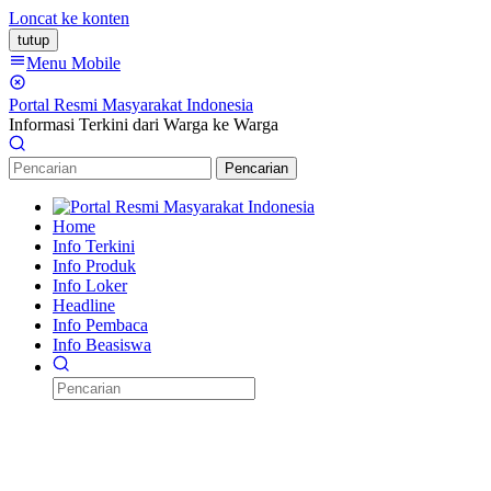
Loncat ke konten
tutup
Menu Mobile
Portal Resmi Masyarakat Indonesia
Informasi Terkini dari Warga ke Warga
Pencarian
Home
Info Terkini
Info Produk
Info Loker
Headline
Info Pembaca
Info Beasiswa