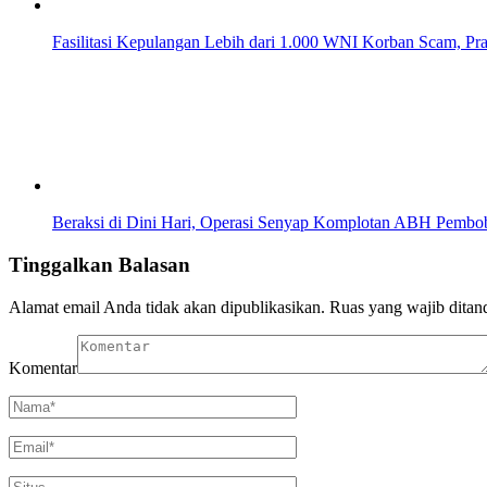
Fasilitasi Kepulangan Lebih dari 1.000 WNI Korban Scam, P
Beraksi di Dini Hari, Operasi Senyap Komplotan ABH Pemb
Tinggalkan Balasan
Alamat email Anda tidak akan dipublikasikan.
Ruas yang wajib ditan
Komentar