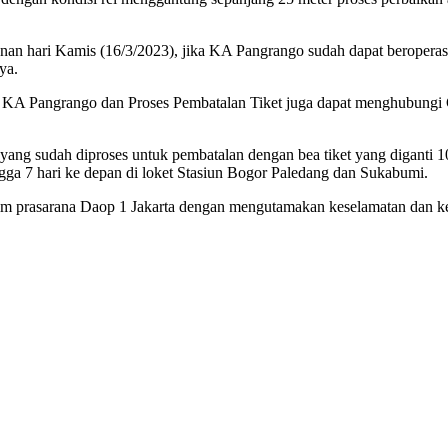
anan hari Kamis (16/3/2023), jika KA Pangrango sudah dapat beroperas
ya.
an KA Pangrango dan Proses Pembatalan Tiket juga dapat menghubungi
 yang sudah diproses untuk pembatalan dengan bea tiket yang diganti 
ga 7 hari ke depan di loket Stasiun Bogor Paledang dan Sukabumi.
h tim prasarana Daop 1 Jakarta dengan mengutamakan keselamatan dan 