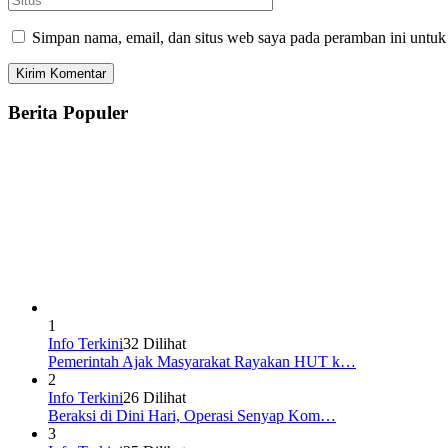
Simpan nama, email, dan situs web saya pada peramban ini untuk
Berita Populer
1
Info Terkini
32 Dilihat
Pemerintah Ajak Masyarakat Rayakan HUT k…
2
Info Terkini
26 Dilihat
Beraksi di Dini Hari, Operasi Senyap Kom…
3