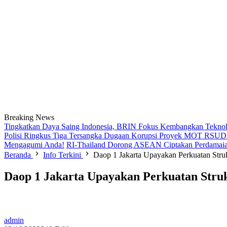
Breaking News
Tingkatkan Daya Saing Indonesia, BRIN Fokus Kembangkan Teknolo
Polisi Ringkus Tiga Tersangka Dugaan Korupsi Proyek MOT RSUD B
Mengagumi Anda!
RI-Thailand Dorong ASEAN Ciptakan Perdamaia
Beranda
Info Terkini
Daop 1 Jakarta Upayakan Perkuatan Stru
Daop 1 Jakarta Upayakan Perkuatan Stru
admin