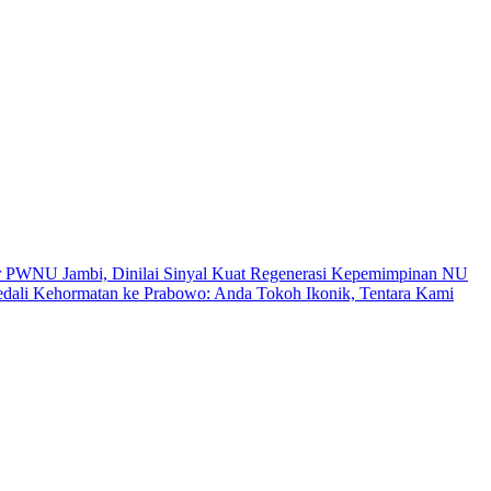
r PWNU Jambi, Dinilai Sinyal Kuat Regenerasi Kepemimpinan NU
ali Kehormatan ke Prabowo: Anda Tokoh Ikonik, Tentara Kami