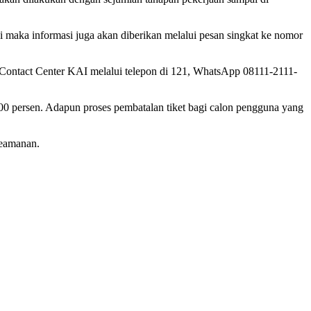
i maka informasi juga akan diberikan melalui pesan singkat ke nomor
 Contact Center KAI melalui telepon di 121, WhatsApp 08111-2111-
100 persen. Adapun proses pembatalan tiket bagi calon pengguna yang
keamanan.