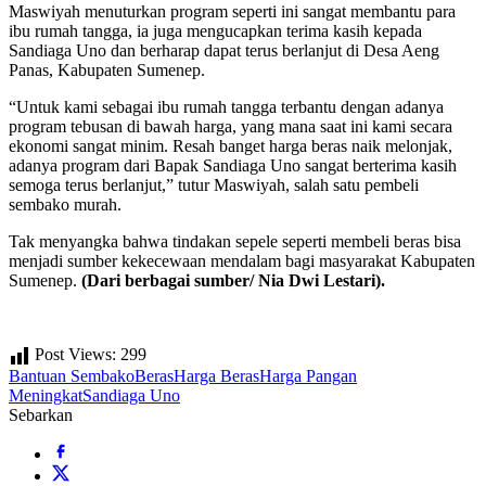
Maswiyah menuturkan program seperti ini sangat membantu para
ibu rumah tangga, ia juga mengucapkan terima kasih kepada
Sandiaga Uno dan berharap dapat terus berlanjut di Desa Aeng
Panas, Kabupaten Sumenep.
“Untuk kami sebagai ibu rumah tangga terbantu dengan adanya
program tebusan di bawah harga, yang mana saat ini kami secara
ekonomi sangat minim. Resah banget harga beras naik melonjak,
adanya program dari Bapak Sandiaga Uno sangat berterima kasih
semoga terus berlanjut,” tutur Maswiyah, salah satu pembeli
sembako murah.
Tak menyangka bahwa tindakan sepele seperti membeli beras bisa
menjadi sumber kekecewaan mendalam bagi masyarakat Kabupaten
Sumenep.
(Dari berbagai sumber/ Nia Dwi Lestari).
Post Views:
299
Bantuan Sembako
Beras
Harga Beras
Harga Pangan
Meningkat
Sandiaga Uno
Sebarkan