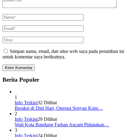
Simpan nama, email, dan situs web saya pada peramban ini
untuk komentar saya berikutnya.
Berita Populer
1
Info Terkini
32 Dilihat
Beraksi di Dini Hari, Operasi Senyap Kom…
2
Info Terkini
29 Dilihat
Wali Kota Bandung Farhan Ancam Pidanakan…
3
Info Terkini
24 Dilihat