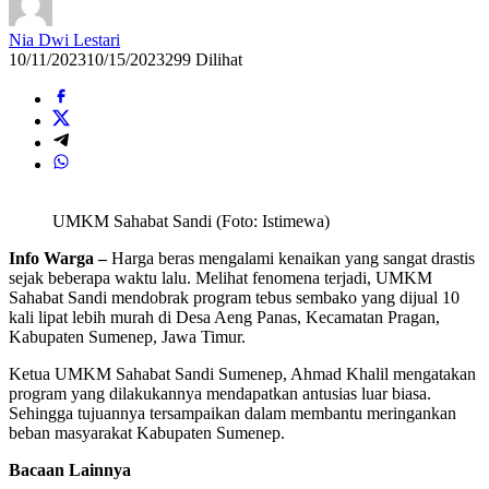
Nia Dwi Lestari
10/11/2023
10/15/2023
299 Dilihat
UMKM Sahabat Sandi (Foto: Istimewa)
Info Warga –
Harga beras mengalami kenaikan yang sangat drastis
sejak beberapa waktu lalu. Melihat fenomena terjadi, UMKM
Sahabat Sandi mendobrak program tebus sembako yang dijual 10
kali lipat lebih murah di Desa Aeng Panas, Kecamatan Pragan,
Kabupaten Sumenep, Jawa Timur.
Ketua UMKM Sahabat Sandi Sumenep, Ahmad Khalil mengatakan
program yang dilakukannya mendapatkan antusias luar biasa.
Sehingga tujuannya tersampaikan dalam membantu meringankan
beban masyarakat Kabupaten Sumenep.
Bacaan Lainnya