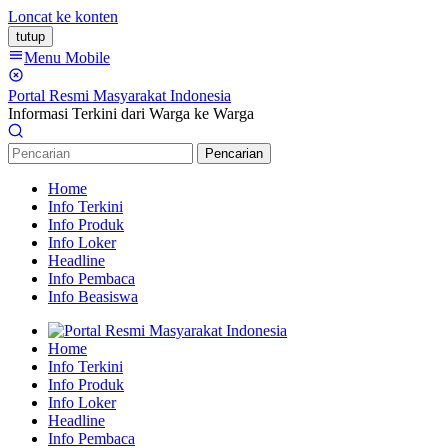
Loncat ke konten
tutup
Menu Mobile
Portal Resmi Masyarakat Indonesia
Informasi Terkini dari Warga ke Warga
Pencarian
Home
Info Terkini
Info Produk
Info Loker
Headline
Info Pembaca
Info Beasiswa
Home
Info Terkini
Info Produk
Info Loker
Headline
Info Pembaca