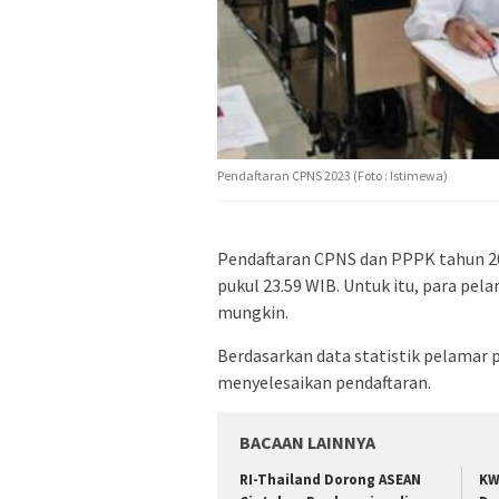
Pendaftaran CPNS 2023 (Foto : Istimewa)
Pendaftaran CPNS dan PPPK tahun 202
pukul 23.59 WIB. Untuk itu, para p
mungkin.
Berdasarkan data statistik pelamar 
menyelesaikan pendaftaran.
BACAAN LAINNYA
RI-Thailand Dorong ASEAN
KW