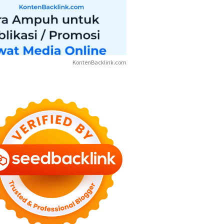
KontenBacklink.com