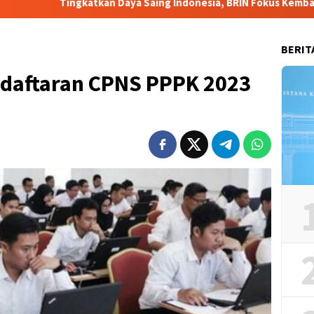
an Daya Saing Indonesia, BRIN Fokus Kembangkan Teknologi Nukli
BERIT
endaftaran CPNS PPPK 2023