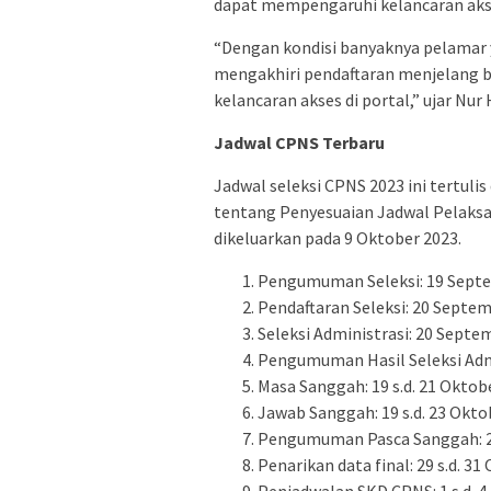
dapat mempengaruhi kelancaran akse
“Dengan kondisi banyaknya pelamar
mengakhiri pendaftaran menjelang 
kelancaran akses di portal,” ujar Nur
Jadwal CPNS Terbaru
Jadwal seleksi CPNS 2023 ini tertul
tentang Penyesuaian Jadwal Pelaks
dikeluarkan pada 9 Oktober 2023.
Pengumuman Seleksi: 19 Septem
Pendaftaran Seleksi: 20 Septem
Seleksi Administrasi: 20 Septe
Pengumuman Hasil Seleksi Admin
Masa Sanggah: 19 s.d. 21 Oktob
Jawab Sanggah: 19 s.d. 23 Okto
Pengumuman Pasca Sanggah: 22
Penarikan data final: 29 s.d. 3
Penjadwalan SKD CPNS: 1 s.d. 