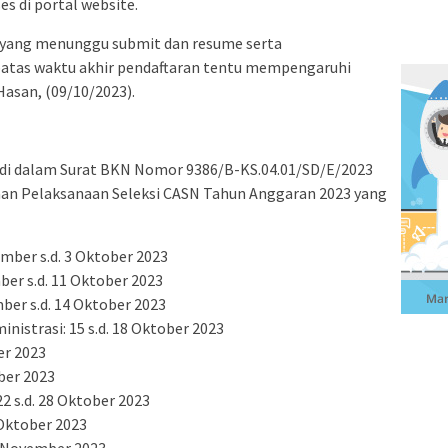
s di portal website.
 yang menunggu submit dan resume serta
batas waktu akhir pendaftaran tentu mempengaruhi
 Hasan, (09/10/2023).
is di dalam Surat BKN Nomor 9386/B-KS.04.01/SD/E/2023
aan Pelaksanaan Seleksi CASN Tahun Anggaran 2023 yang
ber s.d. 3 Oktober 2023
ber s.d. 11 Oktober 2023
mber s.d. 14 Oktober 2023
istrasi: 15 s.d. 18 Oktober 2023
er 2023
ber 2023
 s.d. 28 Oktober 2023
1 Oktober 2023
4 November 2023