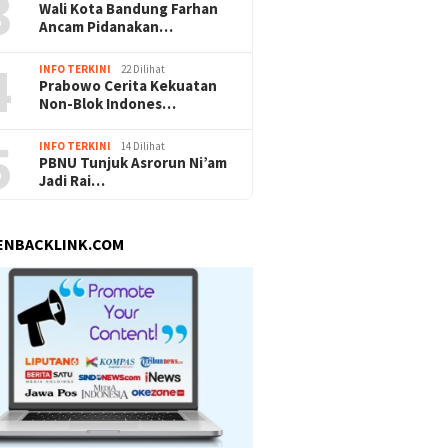
3
Wali Kota Bandung Farhan
Ancam Pidanakan…
4
INFO TERKINI
22 Dilihat
Prabowo Cerita Kekuatan
Non-Blok Indones…
5
INFO TERKINI
14 Dilihat
PBNU Tunjuk Asrorun Ni’am
Jadi Rai…
ENBACKLINK.COM