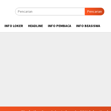
Pencarian
INFO LOKER
HEADLINE
INFO PEMBACA
INFO BEASISWA