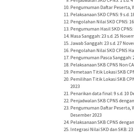
Pengumuman Daftar Peserta, W
Pelaksanaan SKD CPNS: 9 s.d. 
Pengolahan Nilai SKD CPNS: 16
Pengumuman Hasil SKD CPNS: 2
Masa Sanggah: 23 s.d. 25 Nove
Jawab Sanggah: 23 s.d. 27 Nov
Pengolahan Nilai SKD CPNS Has
Pengumuman Pasca Sanggah: 27
Pelaksanaan SKB CPNS Non CAT:
Pemetaan Titik Lokasi SKB CPN
Pemilihan Titik Lokasi SKB CPN
2023
Penarikan data final: 9 s.d. 10
Penjadwalan SKB CPNS dengan C
Pengumuman Daftar Peserta, W
Desember 2023
Pelaksanaan SKB CPNS dengan C
Integrasi Nilai SKD dan SKB: 23