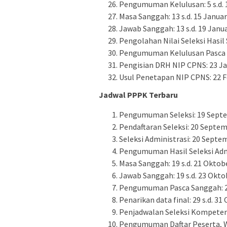
Pengumuman Kelulusan: 5 s.d. 
Masa Sanggah: 13 s.d. 15 Januar
Jawab Sanggah: 13 s.d. 19 Janua
Pengolahan Nilai Seleksi Hasil 
Pengumuman Kelulusan Pasca Sa
Pengisian DRH NIP CPNS: 23 Jan
Usul Penetapan NIP CPNS: 22 Fe
Jadwal PPPK Terbaru
Pengumuman Seleksi: 19 Septem
Pendaftaran Seleksi: 20 Septem
Seleksi Administrasi: 20 Septe
Pengumuman Hasil Seleksi Admin
Masa Sanggah: 19 s.d. 21 Oktob
Jawab Sanggah: 19 s.d. 23 Okto
Pengumuman Pasca Sanggah: 22
Penarikan data final: 29 s.d. 3
Penjadwalan Seleksi Kompetens
Pengumuman Daftar Peserta, Wa