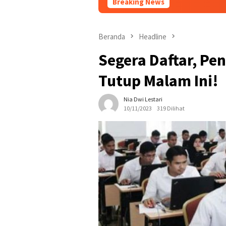
Breaking News
Tingkatk
Beranda
Headline
Segera Daftar, P
Tutup Malam Ini!
Nia Dwi Lestari
10/11/2023
319 Dilihat