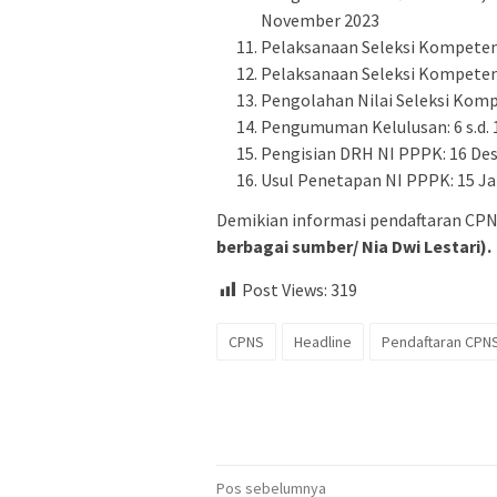
November 2023
Pelaksanaan Seleksi Kompetens
Pelaksanaan Seleksi Kompeten
Pengolahan Nilai Seleksi Komp
Pengumuman Kelulusan: 6 s.d.
Pengisian DRH NI PPPK: 16 Dese
Usul Penetapan NI PPPK: 15 Jan
Demikian informasi pendaftaran CPNS
berbagai sumber/ Nia Dwi Lestari).
Post Views:
319
CPNS
Headline
Pendaftaran CPN
Navigasi
Pos sebelumnya